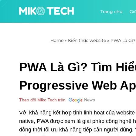
Trang chủ
Giớ
Home
»
Kiến thức website
»
PWA Là Gì? 
PWA Là Gì? Tìm Hiểu
Progressive Web A
Theo dõi Miko Tech trên
Với khả năng kết hợp tính linh hoạt của websit
native, PWA được xem là giải pháp công nghệ hiện 
đồng thời tối ưu khả năng tiếp cận người dùng.