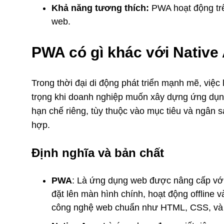
Khả năng tương thích:
PWA hoạt động trên
web.
PWA có gì khác với Native
Trong thời đại di động phát triển mạnh mẽ, việc
trọng khi doanh nghiệp muốn xây dựng ứng dụng
hạn chế riêng, tùy thuộc vào mục tiêu và ngân 
hợp.
Định nghĩa và bản chất
PWA
: Là ứng dụng web được nâng cấp với
đặt lên màn hình chính, hoạt động offline
công nghệ web chuẩn như HTML, CSS, và 