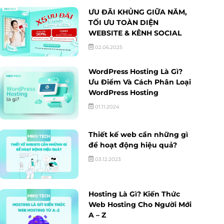
ƯU ĐÃI KHỦNG GIỮA NĂM,
TỐI ƯU TOÀN DIỆN
WEBSITE & KÊNH SOCIAL
02.06.2025
WordPress Hosting Là Gì?
Ưu Điểm Và Cách Phân Loại
WordPress Hosting
01.11.2024
Thiết kế web cần những gì
để hoạt động hiệu quả?
03.12.2023
Hosting Là Gì? Kiến Thức
Web Hosting Cho Người Mới
A – Z