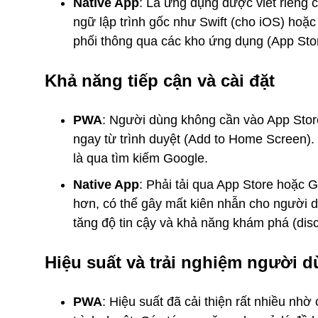
Native App
: Là ứng dụng được viết riêng 
ngữ lập trình gốc như Swift (cho iOS) hoặc
phối thông qua các kho ứng dụng (App Sto
Khả năng tiếp cận và cài đặt
PWA
: Người dùng không cần vào App Store h
ngay từ trình duyệt (Add to Home Screen).
là qua tìm kiếm Google.
Native App
: Phải tải qua App Store hoặc G
hơn, có thể gây mất kiên nhẫn cho người d
tăng độ tin cậy và khả năng khám phá (dis
Hiệu suất và trải nghiệm người 
PWA
: Hiệu suất đã cải thiện rất nhiều nh