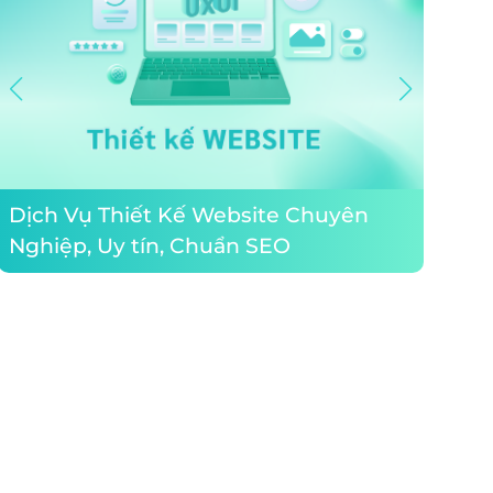
Thiết
Dịch Vụ Thiết Kế Website Chuyên
tử gi
Nghiệp, Uy tín, Chuẩn SEO