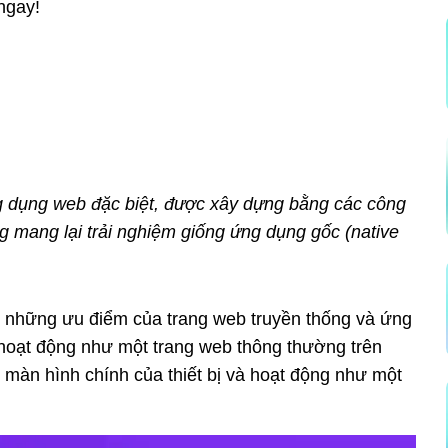
ngay!
g dụng web đặc biệt, được xây dựng bằng các công
 mang lại trải nghiệm giống ứng dụng gốc (native
p những ưu điểm của trang web truyền thống và ứng
 hoạt động như một trang web thông thường trên
o màn hình chính của thiết bị và hoạt động như một