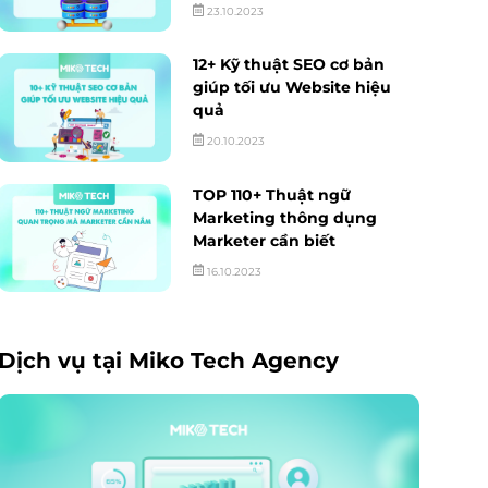
23.10.2023
12+ Kỹ thuật SEO cơ bản
giúp tối ưu Website hiệu
quả
20.10.2023
TOP 110+ Thuật ngữ
Marketing thông dụng
Marketer cần biết
16.10.2023
Dịch vụ tại Miko Tech Agency