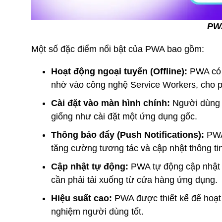
PWA
Một số đặc điểm nổi bật của PWA bao gồm:
Hoạt động ngoại tuyến (Offline):
PWA có t
nhờ vào công nghệ Service Workers, cho phép
Cài đặt vào màn hình chính:
Người dùng c
giống như cài đặt một ứng dụng gốc.
Thông báo đẩy (Push Notifications):
PWA 
tăng cường tương tác và cập nhật thông tin 
Cập nhật tự động:
PWA tự động cập nhật p
cần phải tải xuống từ cửa hàng ứng dụng.
Hiệu suất cao:
PWA được thiết kế để hoạt
nghiệm người dùng tốt.