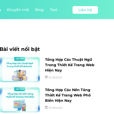
g
Khuyến mãi
Blog
Tool
Liên hệ
Bài viết nổi bật
Tổng Hợp Các Thuật Ngữ
Trong Thiết Kế Trang Web
Hiện Nay
22.08.2025
Tổng Hợp Các Nền Tảng
Thiết Kế Trang Web Phổ
Biến Hiện Nay
20.08.2025