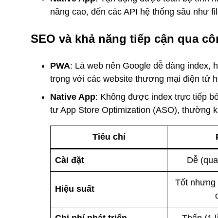
nâng cao, đến các API hệ thống sâu như f
SEO và khả năng tiếp cận qua cô
PWA
: Là web nên Google dễ dàng index, hi
trọng với các website thương mại điện tử ho
Native App
: Không được index trực tiếp 
tư App Store Optimization (ASO), thường
Tiêu chí
Cài đặt
Dễ (qua 
Tốt nhưng 
Hiệu suất