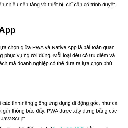
 nhiều nền tảng và thiết bị, chỉ cần có trình duyệt
 App
 lựa chọn giữa PWA và Native App là bài toán quan
 phục vụ người dùng. Mỗi loại đều có ưu điểm và
sách mà doanh nghiệp có thể đưa ra lựa chọn phù
 các tính năng giống ứng dụng di động gốc, như cài
 và gửi thông báo đẩy. PWA được xây dựng bằng các
JavaScript.