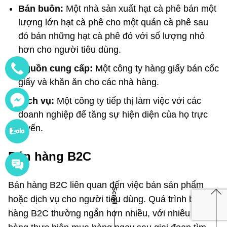
Bán buôn:
Một nhà sản xuất hạt cà phê bán một
lượng lớn hạt cà phê cho một quán cà phê sau
đó bán những hạt cà phê đó với số lượng nhỏ
hơn cho người tiêu dùng.
Nguồn cung cấp:
Một công ty hàng giấy bán cốc
giấy và khăn ăn cho các nhà hàng.
Dịch vụ:
Một công ty tiếp thị làm việc với các
doanh nghiệp để tăng sự hiện diện của họ trực
tuyến.
Bán hàng B2C
Bán hàng B2C liên quan đến việc bán sản phẩm
hoặc dịch vụ cho người tiêu dùng. Quá trình bán
Scroll
hàng B2C thường ngắn hơn nhiều, với nhiều khách