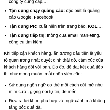
công ty cung cấp,…
Tận dụng chạy quảng cáo:
đặc biệt là quảng
cáo Google, Facebook
Tận dụng PR:
xuất hiện trên trang báo,
KOL
,…
Tận dụng tiếp thị
: thông qua email marketing,
công cụ tìm kiếm
Khi tiếp cận khách hàng, ấn tượng đầu tiên là yếu
tố quan trọng nhất quyết định thái độ, cảm xúc của
khách hàng đối với bạn. Do đó, để đạt kết quả tiếp
thị như mong muốn, mỗi nhân viên cần:
Sử dụng ngôn ngữ cơ thể một cách cởi mở như
mỉm cười, giọng nói tự tin, dễ mến.
Đưa ra lời khen phù hợp với ngữ cảnh mà không
tâng bốc quá đà.