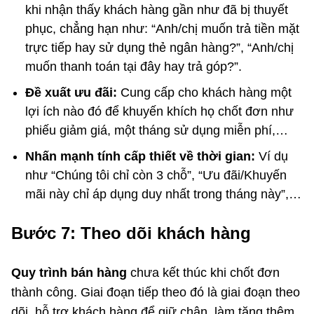
khi nhận thấy khách hàng gần như đã bị thuyết
phục, chẳng hạn như: “Anh/chị muốn trả tiền mặt
trực tiếp hay sử dụng thẻ ngân hàng?”, “Anh/chị
muốn thanh toán tại đây hay trả góp?”.
Đề xuất ưu đãi:
Cung cấp cho khách hàng một
lợi ích nào đó để khuyến khích họ chốt đơn như
phiếu giảm giá, một tháng sử dụng miễn phí,…
Nhấn mạnh tính cấp thiết về thời gian:
Ví dụ
như “Chúng tôi chỉ còn 3 chỗ”, “Ưu đãi/Khuyến
mãi này chỉ áp dụng duy nhất trong tháng này”,…
Bước 7: Theo dõi khách hàng
Quy trình bán hàng
chưa kết thúc khi chốt đơn
thành công. Giai đoạn tiếp theo đó là giai đoạn theo
dõi, hỗ trợ khách hàng để giữ chân, làm tăng thêm