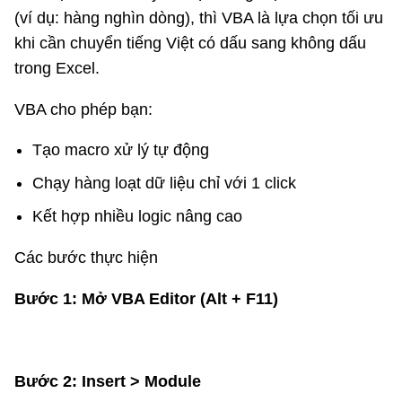
(ví dụ: hàng nghìn dòng), thì VBA là lựa chọn tối ưu
khi cần chuyển tiếng Việt có dấu sang không dấu
trong Excel.
VBA cho phép bạn:
Tạo macro xử lý tự động
Chạy hàng loạt dữ liệu chỉ với 1 click
Kết hợp nhiều logic nâng cao
Các bước thực hiện
Bước 1: Mở VBA Editor (Alt + F11)
Bước 2:
Insert > Module