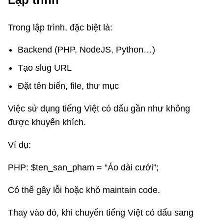
Trong lập trình, đặc biệt là:
Backend (PHP, NodeJS, Python…)
Tạo slug URL
Đặt tên biến, file, thư mục
Việc sử dụng tiếng Việt có dấu gần như không
được khuyến khích.
Ví dụ:
PHP: $ten_san_pham = “Áo dài cưới”;
Có thể gây lỗi hoặc khó maintain code.
Thay vào đó, khi chuyển tiếng Việt có dấu sang