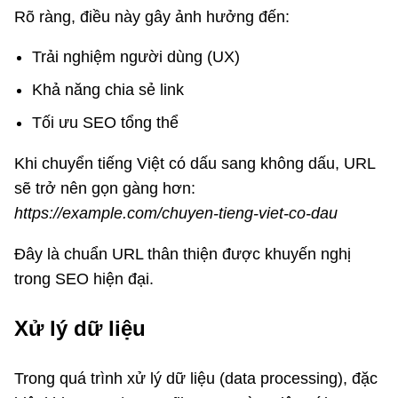
Rõ ràng, điều này gây ảnh hưởng đến:
Trải nghiệm người dùng (UX)
Khả năng chia sẻ link
Tối ưu SEO tổng thể
Khi chuyển tiếng Việt có dấu sang không dấu, URL
sẽ trở nên gọn gàng hơn:
https://example.com/chuyen-tieng-viet-co-dau
Đây là chuẩn URL thân thiện được khuyến nghị
trong SEO hiện đại.
Xử lý dữ liệu
Trong quá trình xử lý dữ liệu (data processing), đặc