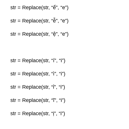
str = Replace(str, “ể”, “e”)
str = Replace(str, “ễ”, “e”)
str = Replace(str, “ệ”, “e”)
str = Replace(str, “í”, “i”)
str = Replace(str, “ì”, “i”)
str = Replace(str, “ỉ”, “i”)
str = Replace(str, “ĩ”, “i”)
str = Replace(str, “ị”, “i”)