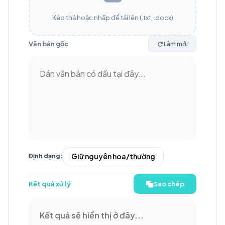
Kéo thả hoặc nhấp để tải lên (.txt, .docx)
Văn bản gốc
Làm mới
Định dạng:
Kết quả xử lý
Sao chép