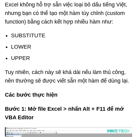
Excel không hỗ trợ sẵn việc loại bỏ dấu tiếng Việt,
nhưng bạn có thể tạo một hàm tùy chỉnh (custom
function) bằng cách kết hợp nhiều hàm như:
SUBSTITUTE
LOWER
UPPER
Tuy nhiên, cách này sẽ khá dài nếu làm thủ công,
nên thường sẽ được viết sẵn một hàm để dùng lại.
Các bước thực hiện
Bước 1: Mở file Excel > nhấn Alt + F11 để mở
VBA Editor