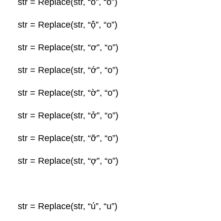
str = Replace(str, “ỗ”, “o”)
str = Replace(str, “ộ”, “o”)
str = Replace(str, “ơ”, “o”)
str = Replace(str, “ớ”, “o”)
str = Replace(str, “ờ”, “o”)
str = Replace(str, “ở”, “o”)
str = Replace(str, “ỡ”, “o”)
str = Replace(str, “ợ”, “o”)
str = Replace(str, “ú”, “u”)