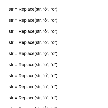
str = Replace(str, “ó”, “o”)
str = Replace(str, “ò”, “o”)
str = Replace(str, “ỏ”, “o”)
str = Replace(str, “õ”, “o”)
str = Replace(str, “ọ”, “o”)
str = Replace(str, “ô”, “o”)
str = Replace(str, “ố”, “o”)
str = Replace(str, “ồ”, “o”)
str = Replace(str, “ổ”, “o”)