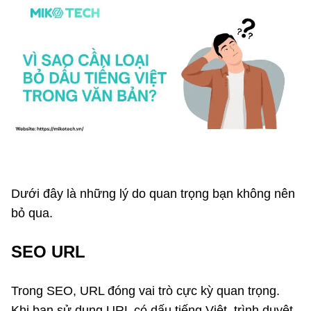
Dưới đây là những lý do quan trọng bạn không nên
bỏ qua.
SEO URL
Trong SEO, URL đóng vai trò cực kỳ quan trọng.
Khi bạn sử dụng URL có dấu tiếng Việt, trình duyệt