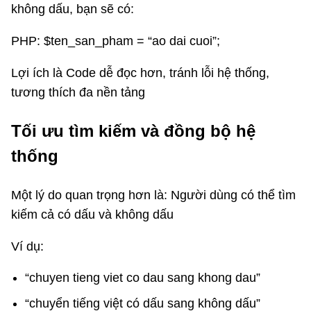
không dấu, bạn sẽ có:
PHP: $ten_san_pham = “ao dai cuoi”;
Lợi ích là Code dễ đọc hơn, tránh lỗi hệ thống,
tương thích đa nền tảng
Tối ưu tìm kiếm và đồng bộ hệ
thống
Một lý do quan trọng hơn là: Người dùng có thể tìm
kiếm cả có dấu và không dấu
Ví dụ:
“chuyen tieng viet co dau sang khong dau”
“chuyển tiếng việt có dấu sang không dấu”