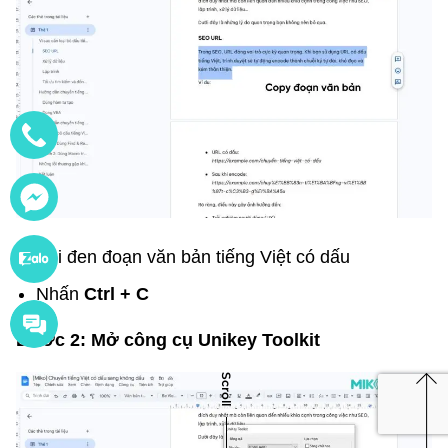
Bôi đen đoạn văn bản tiếng Việt có dấu
Nhấn
Ctrl + C
Bước 2: Mở công cụ Unikey Toolkit
Scroll