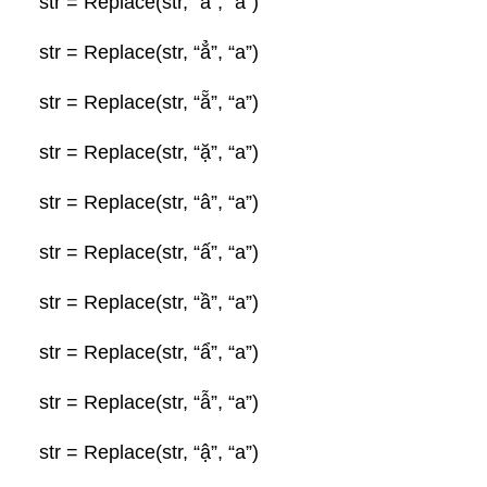
str = Replace(str, “ằ”, “a”)
DỰ ÁN
str = Replace(str, “ẳ”, “a”)
TUYỂN DỤNG
str = Replace(str, “ẵ”, “a”)
KHUYẾN MÃI
str = Replace(str, “ặ”, “a”)
BLOG
str = Replace(str, “â”, “a”)
TOOL
str = Replace(str, “ấ”, “a”)
str = Replace(str, “ầ”, “a”)
str = Replace(str, “ẩ”, “a”)
str = Replace(str, “ẫ”, “a”)
str = Replace(str, “ậ”, “a”)