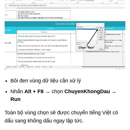
Bôi đen vùng dữ liệu cần xử lý
Nhấn
Alt + F8
→ chọn
ChuyenKhongDau
→
Run
Toàn bộ vùng chọn sẽ được chuyển tiếng Việt có
dấu sang không dấu ngay lập tức.