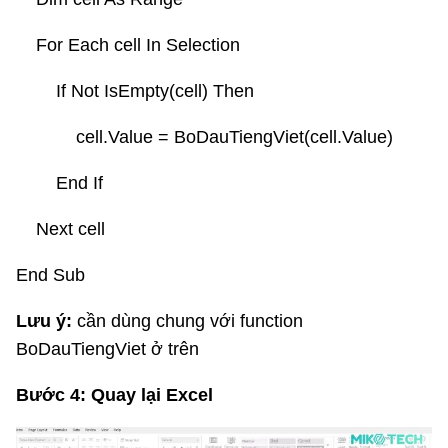
For Each cell In Selection
If Not IsEmpty(cell) Then
cell.Value = BoDauTiengViet(cell.Value)
End If
Next cell
End Sub
Lưu ý:
cần dùng chung với function
BoDauTiengViet ở trên
Bước 4: Quay lại Excel