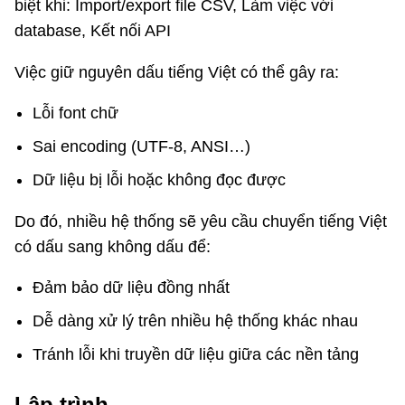
biệt khi: Import/export file CSV, Làm việc với
database, Kết nối API
Việc giữ nguyên dấu tiếng Việt có thể gây ra:
Lỗi font chữ
Sai encoding (UTF-8, ANSI…)
Dữ liệu bị lỗi hoặc không đọc được
Do đó, nhiều hệ thống sẽ yêu cầu chuyển tiếng Việt
có dấu sang không dấu để:
Đảm bảo dữ liệu đồng nhất
Dễ dàng xử lý trên nhiều hệ thống khác nhau
Tránh lỗi khi truyền dữ liệu giữa các nền tảng
Lập trình