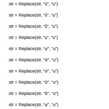
str = Replace(str, “ù”, “u”)
str = Replace(str, “ủ”, “u”)
str = Replace(str, “ũ”, “u”)
str = Replace(str, “ụ”, “u”)
str = Replace(str, “ư”, “u”)
str = Replace(str, “ứ”, “u”)
str = Replace(str, “ừ”, “u”)
str = Replace(str, “ử”, “u”)
str = Replace(str, “ữ”, “u”)
str = Replace(str, “ự”, “u”)