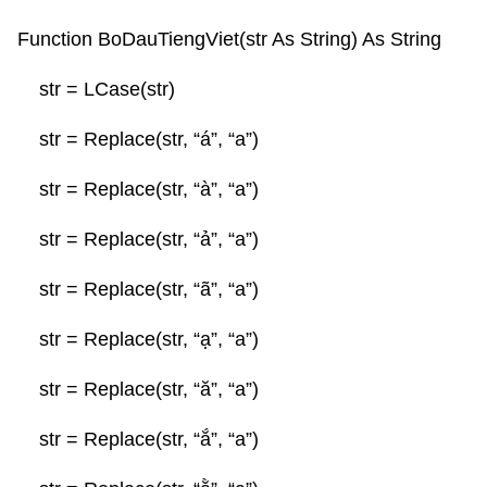
Function BoDauTiengViet(str As String) As String
str = LCase(str)
str = Replace(str, “á”, “a”)
str = Replace(str, “à”, “a”)
str = Replace(str, “ả”, “a”)
TRANG CHỦ
str = Replace(str, “ã”, “a”)
GIỚI THIỆU
str = Replace(str, “ạ”, “a”)
THIẾT KẾ WEBSITE
str = Replace(str, “ă”, “a”)
DỊCH VỤ
str = Replace(str, “ắ”, “a”)