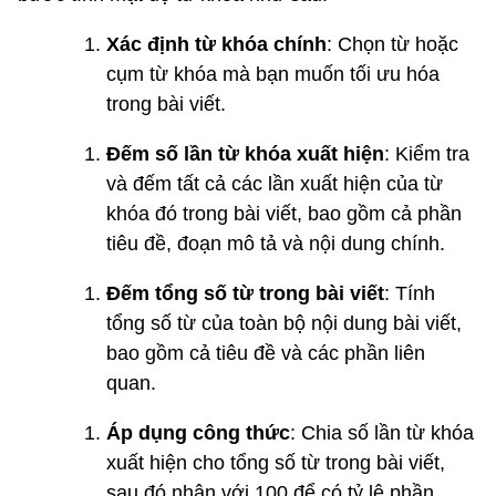
Xác định từ khóa chính
: Chọn từ hoặc
cụm từ khóa mà bạn muốn tối ưu hóa
trong bài viết.
Đếm số lần từ khóa xuất hiện
: Kiểm tra
và đếm tất cả các lần xuất hiện của từ
khóa đó trong bài viết, bao gồm cả phần
tiêu đề, đoạn mô tả và nội dung chính.
Đếm tổng số từ trong bài viết
: Tính
tổng số từ của toàn bộ nội dung bài viết,
bao gồm cả tiêu đề và các phần liên
quan.
Áp dụng công thức
: Chia số lần từ khóa
xuất hiện cho tổng số từ trong bài viết,
sau đó nhân với 100 để có tỷ lệ phần