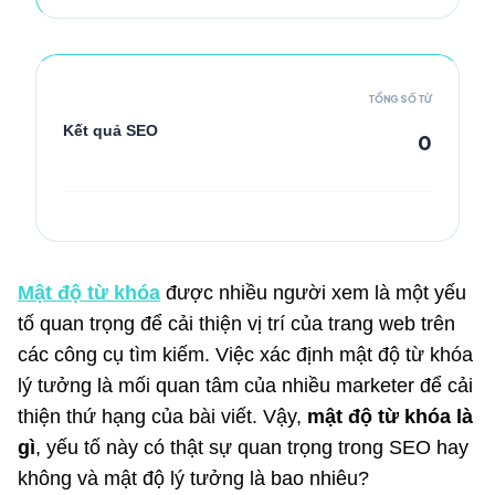
TỔNG SỐ TỪ
Kết quả SEO
0
Mật độ từ khóa
được nhiều người xem là một yếu
tố quan trọng để cải thiện vị trí của trang web trên
các công cụ tìm kiếm. Việc xác định mật độ từ khóa
lý tưởng là mối quan tâm của nhiều marketer để cải
thiện thứ hạng của bài viết. Vậy,
mật độ từ khóa là
gì
, yếu tố này có thật sự quan trọng trong SEO hay
không và mật độ lý tưởng là bao nhiêu?