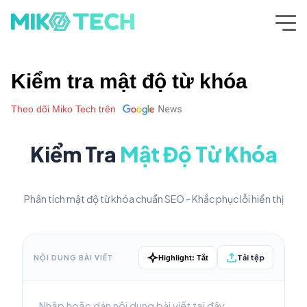
Kiểm tra mật độ từ khóa
Theo dõi Miko Tech trên
Kiểm Tra
Mật Độ Từ Khóa
Phân tích mật độ từ khóa chuẩn SEO - Khắc phục lỗi hiển thị
Tải tệp
NỘI DUNG BÀI VIẾT
Highlight:
Tắt