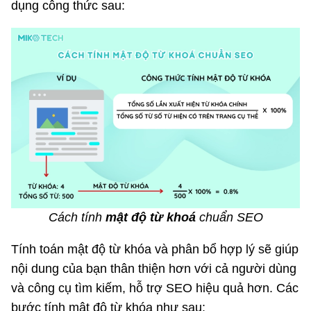
dụng công thức sau:
Cách tính
mật độ từ khoá
chuẩn SEO
Tính toán mật độ từ khóa và phân bổ hợp lý sẽ giúp
nội dung của bạn thân thiện hơn với cả người dùng
và công cụ tìm kiếm, hỗ trợ SEO hiệu quả hơn. Các
bước tính mật độ từ khóa như sau: