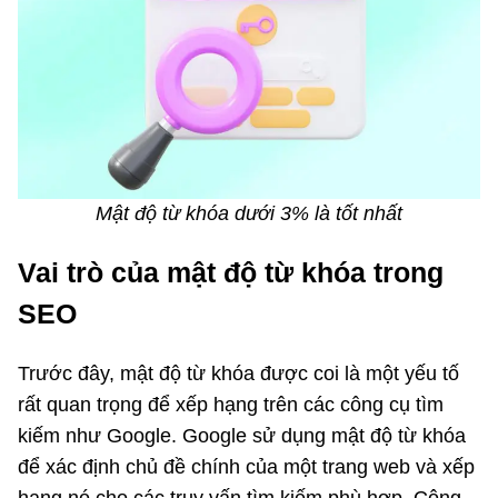
Mật độ từ khóa dưới 3% là tốt nhất
Vai trò của mật độ từ khóa trong
SEO
Trước đây, mật độ từ khóa được coi là một yếu tố
rất quan trọng để xếp hạng trên các công cụ tìm
kiếm như Google. Google sử dụng mật độ từ khóa
để xác định chủ đề chính của một trang web và xếp
hạng nó cho các truy vấn tìm kiếm phù hợp. Công