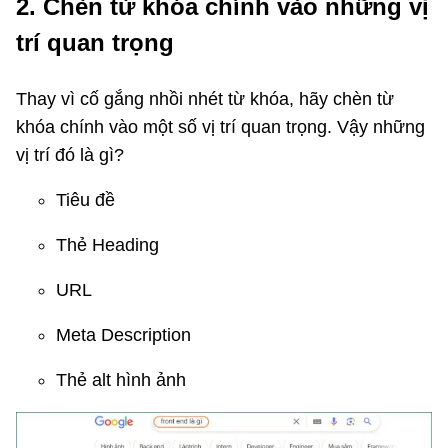
2. Chèn từ khóa chính vào những vị
trí quan trọng
Thay vì cố gắng nhồi nhét từ khóa, hãy chèn từ
khóa chính vào một số vị trí quan trọng. Vậy những
vị trí đó là gì?
Tiêu đề
Thẻ Heading
URL
Meta Description
Thẻ alt hình ảnh