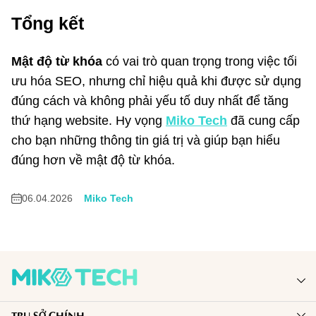
Tổng kết
Mật độ từ khóa
có vai trò quan trọng trong việc tối
ưu hóa SEO, nhưng chỉ hiệu quả khi được sử dụng
đúng cách và không phải yếu tố duy nhất để tăng
thứ hạng website. Hy vọng
Miko Tech
đã cung cấp
cho bạn những thông tin giá trị và giúp bạn hiểu
đúng hơn về mật độ từ khóa.
06.04.2026
Miko Tech
MIKO TECH ra đời với sứ mệnh đồng hành và nâng tầm thương hiệu
TRỤ SỞ CHÍNH