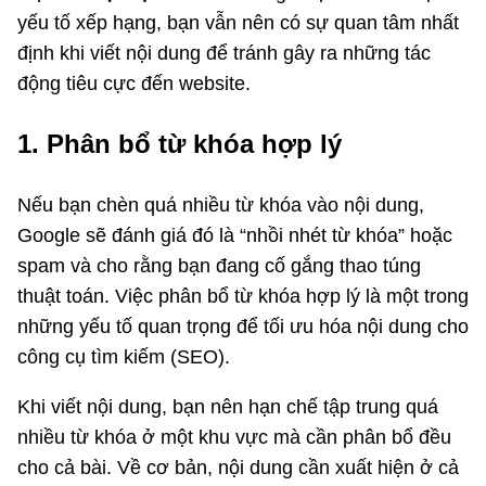
yếu tố xếp hạng, bạn vẫn nên có sự quan tâm nhất
định khi viết nội dung để tránh gây ra những tác
động tiêu cực đến website.
1. Phân bổ từ khóa hợp lý
Nếu bạn chèn quá nhiều từ khóa vào nội dung,
Google sẽ đánh giá đó là “nhồi nhét từ khóa” hoặc
spam và cho rằng bạn đang cố gắng thao túng
thuật toán. Việc phân bổ từ khóa hợp lý là một trong
những yếu tố quan trọng để tối ưu hóa nội dung cho
công cụ tìm kiếm (SEO).
Khi viết nội dung, bạn nên hạn chế tập trung quá
nhiều từ khóa ở một khu vực mà cần phân bổ đều
cho cả bài. Về cơ bản, nội dung cần xuất hiện ở cả