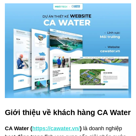
Giới thiệu về khách hàng CA Water
CA Water (
https://cawater.vn/
)
là doanh nghiệp