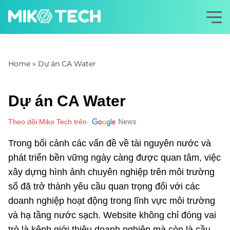
Home
»
Dự án CA Water
Dự án CA Water
Theo dõi Miko Tech trên
Trong bối cảnh các vấn đề về tài nguyên nước và
phát triển bền vững ngày càng được quan tâm, việc
xây dựng hình ảnh chuyên nghiệp trên môi trường
số đã trở thành yêu cầu quan trọng đối với các
doanh nghiệp hoạt động trong lĩnh vực môi trường
và hạ tầng nước sạch. Website không chỉ đóng vai
trò là kênh giới thiệu doanh nghiệp mà còn là cầu