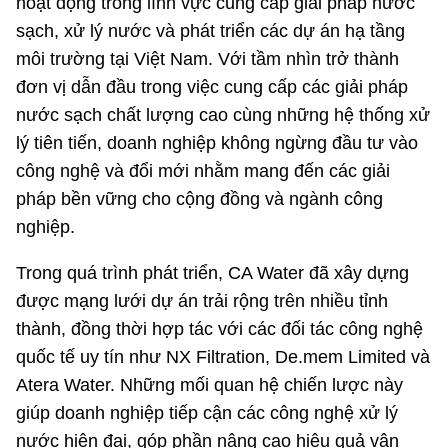
hoạt động trong lĩnh vực cung cấp giải pháp nước
sạch, xử lý nước và phát triển các dự án hạ tầng
môi trường tại Việt Nam. Với tầm nhìn trở thành
đơn vị dẫn đầu trong việc cung cấp các giải pháp
nước sạch chất lượng cao cùng những hệ thống xử
lý tiên tiến, doanh nghiệp không ngừng đầu tư vào
công nghệ và đổi mới nhằm mang đến các giải
pháp bền vững cho cộng đồng và ngành công
nghiệp.
Trong quá trình phát triển, CA Water đã xây dựng
được mạng lưới dự án trải rộng trên nhiều tỉnh
thành, đồng thời hợp tác với các đối tác công nghệ
quốc tế uy tín như NX Filtration, De.mem Limited và
Atera Water. Những mối quan hệ chiến lược này
giúp doanh nghiệp tiếp cận các công nghệ xử lý
nước hiện đại, góp phần nâng cao hiệu quả vận