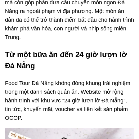
mà còn góp phần đưa câu chuyện món ngon Đà
Nẵng ra ngoài phạm vi địa phương. Một món ăn
dân dã có thể trở thành điểm bắt đầu cho hành trình
khám phá văn hóa, con người và nhịp sống miền
Trung.
Từ một bữa ăn đến 24 giờ lượn lờ
Đà Nẵng
Food Tour Đà Nẵng không đóng khung trải nghiệm
trong một danh sách quán ăn. Website mở rộng
hành trình với khu vực “24 giờ lượn lờ Đà Nẵng”,
tin tức, khuyến mãi, voucher và liên kết sản phẩm
OCOP.