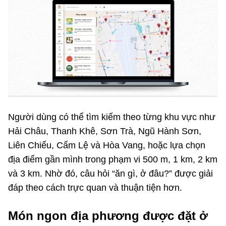
Người dùng có thể tìm kiếm theo từng khu vực như
Hải Châu, Thanh Khê, Sơn Trà, Ngũ Hành Sơn,
Liên Chiểu, Cẩm Lệ và Hòa Vang, hoặc lựa chọn
địa điểm gần mình trong phạm vi 500 m, 1 km, 2 km
và 3 km. Nhờ đó, câu hỏi “ăn gì, ở đâu?” được giải
đáp theo cách trực quan và thuận tiện hơn.
Món ngon địa phương được đặt ở