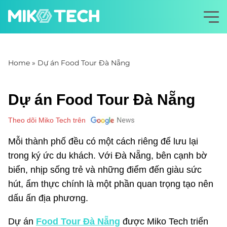
Home
»
Dự án Food Tour Đà Nẵng
Dự án Food Tour Đà Nẵng
Theo dõi Miko Tech trên
Mỗi thành phố đều có một cách riêng để lưu lại
trong ký ức du khách. Với Đà Nẵng, bên cạnh bờ
biển, nhịp sống trẻ và những điểm đến giàu sức
hút, ẩm thực chính là một phần quan trọng tạo nên
dấu ấn địa phương.
Dự án
Food Tour Đà Nẵng
được Miko Tech triển