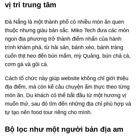
vị trí trung tâm
Đà Nẵng là một thành phố có nhiều món ăn quen
thuộc nhưng giàu bản sắc. Miko Tech đưa các món
ngon địa phương trở thành điểm nhấn của hành
trình khám phá, từ hải sản, bánh xèo, bánh tráng
cuốn thịt heo đến bún mắm, mỳ Quảng, bún chả cá,
cơm gà và gỏi cá.
Cách tổ chức này giúp website không chỉ giới thiệu
địa điểm, mà còn kể câu chuyện ẩm thực theo từng
món ăn. Du khách có thể bắt đầu từ một hương vị
muốn thử, sau đó tìm đến những địa chỉ phù hợp và
tự tạo nên food tour riêng cho mình.
Bộ lọc như một người bản địa am