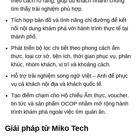
theo cách rõ ràng, giúp du khách nhanh chóng
tìm thấy trải nghiệm phù hợp.
Tích hợp bản đồ và tính năng chỉ đường để kết
nối nội dung khám phá với hành trình thực tế tại
thành phố.
Phát triển bộ lọc chi tiết theo phong cách ẩm
thực, loại cơ sở, tiện ích, thời gian phục vụ, phân
khúc, nhóm khách, vị trí và khoảng cách.
Hỗ trợ trải nghiệm song ngữ Việt – Anh để phục
vụ cả khách nội địa và khách quốc tế.
Tạo điểm chạm cho Hộ chiếu Ẩm thực, voucher,
tin tức và sản phẩm OCOP nhằm mở rộng hành
trình khám phá ngoài việc tìm quán ăn.
Giải pháp từ Miko Tech