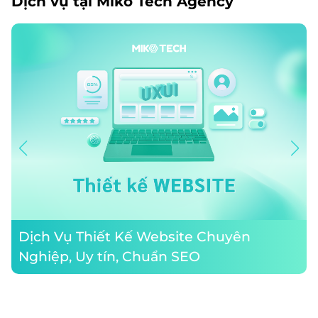
Dịch vụ tại Miko Tech Agency
Dịch Vụ Thiết Kế Website Chuyên
Nghiệp, Uy tín, Chuẩn SEO