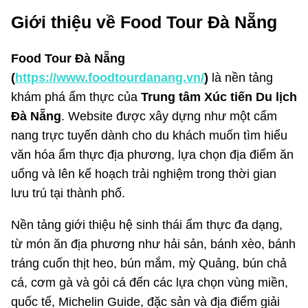
Giới thiệu về Food Tour Đà Nẵng
Food Tour Đà Nẵng
(
https://www.foodtourdanang.vn/
)
là nền tảng
khám phá ẩm thực của
Trung tâm Xúc tiến Du lịch
Đà Nẵng
. Website được xây dựng như một cẩm
nang trực tuyến dành cho du khách muốn tìm hiểu
văn hóa ẩm thực địa phương, lựa chọn địa điểm ăn
uống và lên kế hoạch trải nghiệm trong thời gian
lưu trú tại thành phố.
Nền tảng giới thiệu hệ sinh thái ẩm thực đa dạng,
từ món ăn địa phương như hải sản, bánh xèo, bánh
tráng cuốn thịt heo, bún mắm, mỳ Quảng, bún chả
cá, cơm gà và gỏi cá đến các lựa chọn vùng miền,
quốc tế, Michelin Guide, đặc sản và địa điểm giải