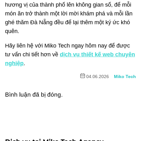
hương vị của thành phố lên không gian số, để mỗi
món ăn trở thành một lời mời khám phá và mỗi lần
ghé thăm Đà Nẵng đều để lại thêm một ký ức khó
quên.
Hãy liên hệ với Miko Tech ngay hôm nay để được
tư vấn chi tiết hơn về
dịch vụ thiết kế web chuyên
nghiệp
.
04.06.2026
Miko Tech
Bình luận đã bị đóng.