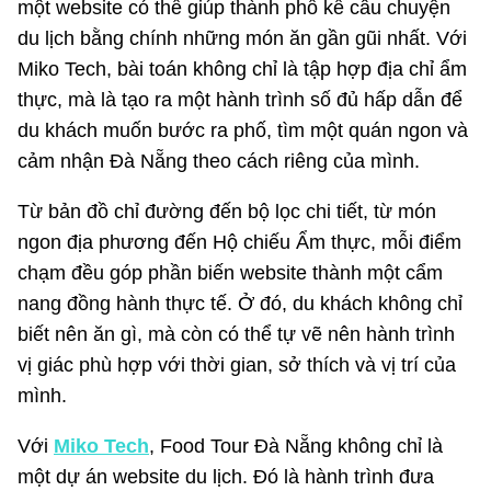
một website có thể giúp thành phố kể câu chuyện
du lịch bằng chính những món ăn gần gũi nhất. Với
Miko Tech, bài toán không chỉ là tập hợp địa chỉ ẩm
thực, mà là tạo ra một hành trình số đủ hấp dẫn để
du khách muốn bước ra phố, tìm một quán ngon và
cảm nhận Đà Nẵng theo cách riêng của mình.
Từ bản đồ chỉ đường đến bộ lọc chi tiết, từ món
ngon địa phương đến Hộ chiếu Ẩm thực, mỗi điểm
chạm đều góp phần biến website thành một cẩm
nang đồng hành thực tế. Ở đó, du khách không chỉ
biết nên ăn gì, mà còn có thể tự vẽ nên hành trình
vị giác phù hợp với thời gian, sở thích và vị trí của
mình.
Với
Miko Tech
, Food Tour Đà Nẵng không chỉ là
một dự án website du lịch. Đó là hành trình đưa