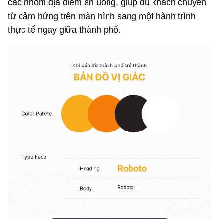
các nhóm địa điểm ăn uống, giúp du khách chuyển
từ cảm hứng trên màn hình sang một hành trình
thực tế ngay giữa thành phố.