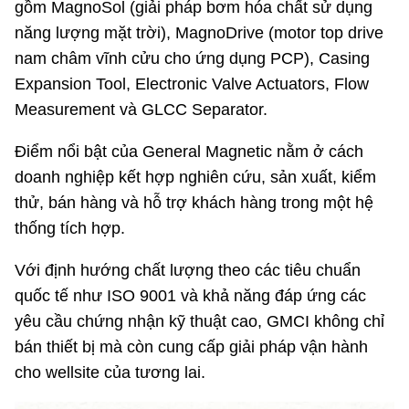
gồm MagnoSol (giải pháp bơm hóa chất sử dụng
năng lượng mặt trời), MagnoDrive (motor top drive
nam châm vĩnh cửu cho ứng dụng PCP), Casing
Expansion Tool, Electronic Valve Actuators, Flow
Measurement và GLCC Separator.
Điểm nổi bật của General Magnetic nằm ở cách
doanh nghiệp kết hợp nghiên cứu, sản xuất, kiểm
thử, bán hàng và hỗ trợ khách hàng trong một hệ
thống tích hợp.
Với định hướng chất lượng theo các tiêu chuẩn
quốc tế như ISO 9001 và khả năng đáp ứng các
yêu cầu chứng nhận kỹ thuật cao, GMCI không chỉ
bán thiết bị mà còn cung cấp giải pháp vận hành
cho wellsite của tương lai.