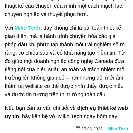
thuật kể câu chuyện của mình một cách mạch lạc,
chuyên nghiệp và thuyết phục hơn.
Với
Miko Tech
, đây không chỉ là bài toán thiết kế
giao diện, mà là hành trình chuyển hóa các giải
pháp dầu khí phức tạp thành một trải nghiệm số rõ
ràng, có chiều sâu và có khả năng tạo niềm tin. Từ
đó giúp một doanh nghiệp công nghệ Canada đưa
tiếng nói của hiệu suất, an toàn và trách nhiệm môi
trường lên không gian số – nơi những đổi mới âm
thầm tại wellsite có thể được nhìn thấy, được hiểu
và được tin tưởng trên thị trường toàn cầu.
Nếu bạn cần tư vấn chi tiết về
dịch vụ thiết kế web
uy tín
, hãy liên hệ với Miko Tech ngay hôm nay!
25.06.2026
Miko Tech