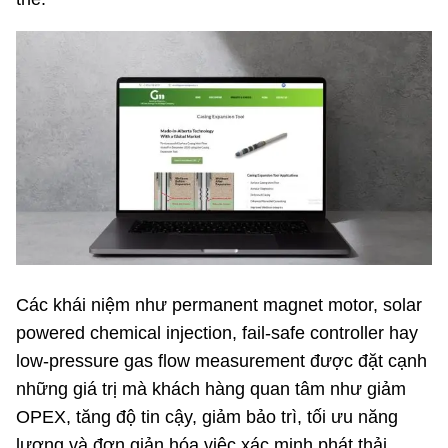
Các khái niệm như permanent magnet motor, solar
powered chemical injection, fail-safe controller hay
low-pressure gas flow measurement được đặt cạnh
những giá trị mà khách hàng quan tâm như giảm
OPEX, tăng độ tin cậy, giảm bảo trì, tối ưu năng
lượng và đơn giản hóa việc xác minh phát thải.