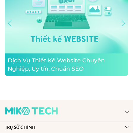
Dịch Vụ Thiết Kế Website Chuyên
Nghiệp, Uy tín, Chuẩn SEO
MIKO TECH ra đời với sứ mệnh đồng hành và nâng tầm thương hiệu
TRỤ SỞ CHÍNH
của bạn trên thị trường Internet. Chúng tôi giúp bạn phát triển với sự