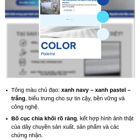
Tông màu chủ đạo:
xanh navy – xanh pastel –
trắng
, biểu trưng cho sự tin cậy, bền vững và
công nghệ.
Bố cục chia khối rõ ràng
, kết hợp hình ảnh thật
của dây chuyền sản xuất, sản phẩm và các
chứng nhận.