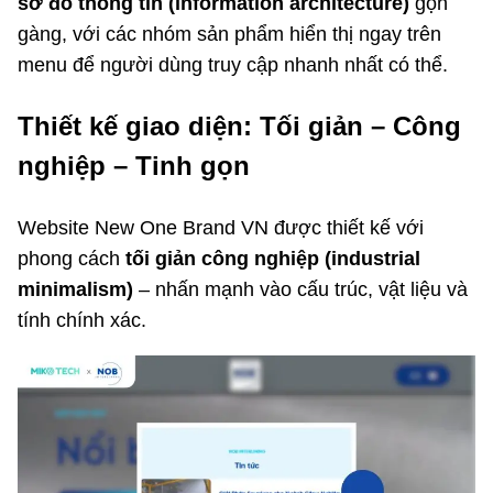
sơ đồ thông tin (information architecture)
gọn
gàng, với các nhóm sản phẩm hiển thị ngay trên
menu để người dùng truy cập nhanh nhất có thể.
Thiết kế giao diện: Tối giản – Công
nghiệp – Tinh gọn
Website New One Brand VN được thiết kế với
phong cách
tối giản công nghiệp (industrial
minimalism)
– nhấn mạnh vào cấu trúc, vật liệu và
tính chính xác.