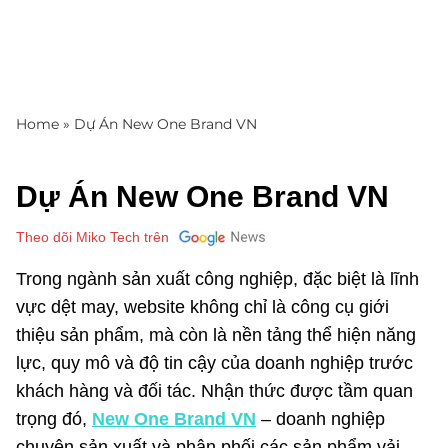
Home
»
Dự Án New One Brand VN
Dự Án New One Brand VN
Theo dõi Miko Tech trên
Trong ngành sản xuất công nghiệp, đặc biệt là lĩnh
vực dệt may, website không chỉ là công cụ giới
thiệu sản phẩm, mà còn là nền tảng thể hiện năng
lực, quy mô và độ tin cậy của doanh nghiệp trước
khách hàng và đối tác. Nhận thức được tầm quan
trọng đó,
New One Brand VN
– doanh nghiệp
chuyên sản xuất và phân phối các sản phẩm vải