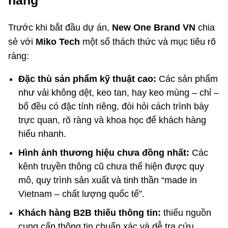
hàng
Trước khi bắt đầu dự án,
New One Brand VN
chia
sẻ với
Miko Tech
một số thách thức và mục tiêu rõ
ràng:
Đặc thù sản phẩm kỹ thuật cao:
Các sản phẩm
như vải không dệt, keo tan, hay keo mùng – chỉ –
bố đều có đặc tính riêng, đòi hỏi cách trình bày
trực quan, rõ ràng và khoa học để khách hàng
hiểu nhanh.
Hình ảnh thương hiệu chưa đồng nhất:
Các
kênh truyền thông cũ chưa thể hiện được quy
mô, quy trình sản xuất và tinh thần “made in
Vietnam – chất lượng quốc tế”.
Khách hàng B2B thiếu thông tin:
thiếu nguồn
cung cấp thông tin chuẩn xác và dễ tra cứu,