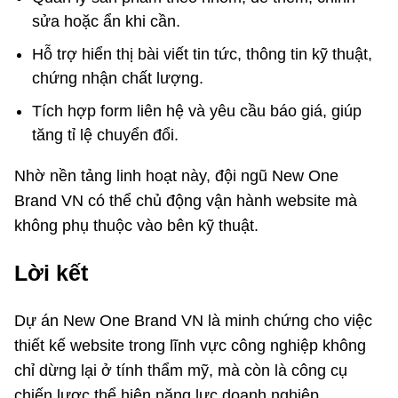
sửa hoặc ẩn khi cần.
Hỗ trợ hiển thị bài viết tin tức, thông tin kỹ thuật,
chứng nhận chất lượng.
Tích hợp form liên hệ và yêu cầu báo giá, giúp
tăng tỉ lệ chuyển đổi.
Nhờ nền tảng linh hoạt này, đội ngũ New One
Brand VN có thể chủ động vận hành website mà
không phụ thuộc vào bên kỹ thuật.
Lời kết
Dự án New One Brand VN là minh chứng cho việc
thiết kế website trong lĩnh vực công nghiệp không
chỉ dừng lại ở tính thẩm mỹ, mà còn là công cụ
chiến lược thể hiện năng lực doanh nghiệp.