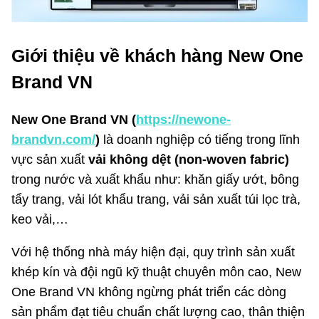
Giới thiệu về khách hàng New One
Brand VN
New One Brand VN (
https://newone-
brandvn.com/
)
là doanh nghiệp có tiếng trong lĩnh
vực sản xuất
vải không dệt (non-woven fabric)
trong nước và xuất khẩu như: khăn giấy ướt, bông
tẩy trang, vải lót khẩu trang, vải sản xuất túi lọc trà,
keo vải,…
Với hệ thống nhà máy hiện đại, quy trình sản xuất
khép kín và đội ngũ kỹ thuật chuyên môn cao, New
One Brand VN không ngừng phát triển các dòng
sản phẩm đạt tiêu chuẩn chất lượng cao, thân thiện