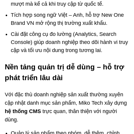
mượt mà kể cả khi truy cập từ quốc tế.
Tích hợp song ngữ Việt – Anh, hỗ trợ New One
Brand VN mở rộng thị trường xuất khẩu.
Cài đặt công cụ đo lường (Analytics, Search
Console) giúp doanh nghiệp theo dõi hành vi truy
cập và tối ưu nội dung trong tương lai.
Nền tảng quản trị dễ dùng – hỗ trợ
phát triển lâu dài
Với đặc thù doanh nghiệp sản xuất thường xuyên
cập nhật danh mục sản phẩm, Miko Tech xây dựng
hệ thống CMS
trực quan, thân thiện với người
dùng.
Quản lý sản phẩm theo nhóm, dễ thêm, chỉnh