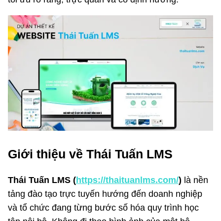
Giới thiệu về Thái Tuấn LMS
Thái Tuấn LMS (
https://thaituanlms.com/
)
là nền
tảng đào tạo trực tuyến hướng đến doanh nghiệp
và tổ chức đang từng bước số hóa quy trình học