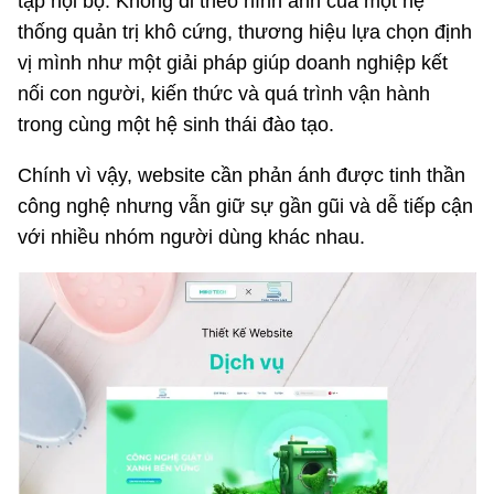
tập nội bộ. Không đi theo hình ảnh của một hệ
thống quản trị khô cứng, thương hiệu lựa chọn định
vị mình như một giải pháp giúp doanh nghiệp kết
nối con người, kiến thức và quá trình vận hành
trong cùng một hệ sinh thái đào tạo.
Chính vì vậy, website cần phản ánh được tinh thần
công nghệ nhưng vẫn giữ sự gần gũi và dễ tiếp cận
với nhiều nhóm người dùng khác nhau.