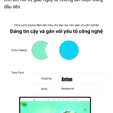
đầu tiên.