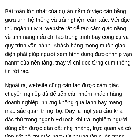
Bài toán lớn nhất của dự án nằm ở việc cân bằng
giữa tính hệ thống và trải nghiệm cảm xúc. Với đặc
thù ngành LMS, website rất dễ tạo cảm giác nặng
về tính năng nếu chỉ tập trung trình bày công cụ và
quy trình vận hành. Khách hàng mong muốn giao
diện phải giúp người xem hình dung được “nhịp vận
hành” của nền tảng, thay vì chỉ đọc từng cụm thông
tin rời rạc.
Ngoài ra, website cũng cần tạo được cảm giác
chuyên nghiệp đủ để tiếp cận nhóm khách hàng
doanh nghiệp, nhưng không quá lạnh hay mang
màu sắc quản trị nội bộ. Đây là một yêu cầu khá
đặc thù trong ngành EdTech khi trải nghiệm người
dùng cần được dẫn dắt nhẹ nhàng, trực quan và có
tính kết nối thị giác ngay từ những lần cuộn trang