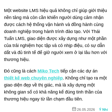
Một website LMS hiệu quả không chỉ giúp giới thiệu
nền tảng mà còn cần khiến người dùng cảm nhận
được cách hệ thống vận hành và đồng hành cùng
doanh nghiệp trong hành trình đào tạo. Với Thái
Tuấn LMS, giao diện được xây dựng như một phần
của trải nghiệm học tập và có nhịp điệu, có sự dẫn
dắt và đủ tinh tế để giữ người xem ở lại lâu hơn với
thương hiệu.
Đó cũng là cách
Miko Tech
tiếp cận các dự án
thiết kế web chuyên nghiệp
. Không chỉ tạo ra một
giao diện đẹp về thị giác, mà là xây dựng một
không gian số có khả năng kể đúng tinh thần của
thương hiệu ngay từ lần chạm đầu tiên.
26.05.2026
Ý Nhi