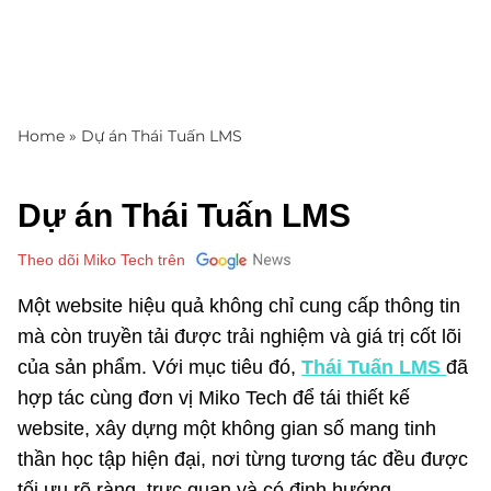
Home
»
Dự án Thái Tuấn LMS
Dự án Thái Tuấn LMS
Theo dõi Miko Tech trên
Một website hiệu quả không chỉ cung cấp thông tin
mà còn truyền tải được trải nghiệm và giá trị cốt lõi
của sản phẩm. Với mục tiêu đó,
Thái Tuấn LMS
đã
hợp tác cùng đơn vị Miko Tech để tái thiết kế
website, xây dựng một không gian số mang tinh
thần học tập hiện đại, nơi từng tương tác đều được
tối ưu rõ ràng, trực quan và có định hướng.