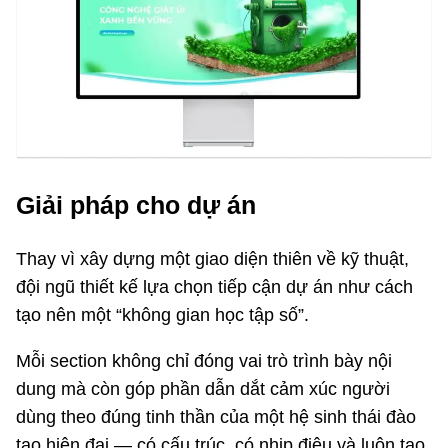
Giải pháp cho dự án
Thay vì xây dựng một giao diện thiên về kỹ thuật,
đội ngũ thiết kế lựa chọn tiếp cận dự án như cách
tạo nên một “không gian học tập số”.
Mỗi section không chỉ đóng vai trò trình bày nội
dung mà còn góp phần dẫn dắt cảm xúc người
dùng theo đúng tinh thần của một hệ sinh thái đào
tạo hiện đại — có cấu trúc, có nhịp điệu và luôn tạo