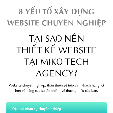
8 YẾU TỐ XÂY DỰNG
WEBSITE CHUYÊN NGHIỆP
TẠI SAO NÊN
THIẾT KẾ WEBSITE
TẠI MIKO TECH
AGENCY?
Website chuyên nghiệp, thân thiện sẽ tiếp cận khách hàng tốt
hơn và nâng cao sự tín nhiệm về thương hiệu của bạn.
Đội ngũ nhân sự chuyên nghiệp