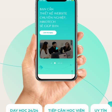
DẠY HỌC 24/24
TIẾP CẬN HỌC VIÊN
UY TÍN