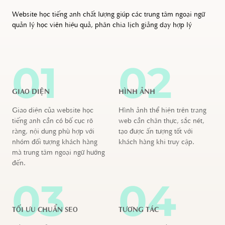
Website học tiếng anh chất lượng giúp các trung tâm ngoại ngữ
quản lý học viên hiệu quả, phân chia lịch giảng dạy hợp lý
01
02
GIAO DIỆN
HÌNH ẢNH
Giao diện của website học
Hình ảnh thể hiện trên trang
tiếng anh cần có bố cục rõ
web cần chân thực, sắc nét,
ràng, nội dung phù hợp với
tạo được ấn tượng tốt với
nhóm đối tượng khách hàng
khách hàng khi truy cập.
mà trung tâm ngoại ngữ hướng
đến.
03
04
TỐI ƯU CHUẨN SEO
TƯƠNG TÁC