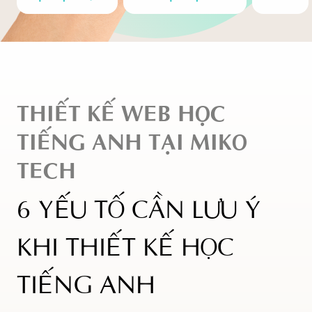
THIẾT KẾ WEB HỌC
TIẾNG ANH TẠI MIKO
TECH
6 YẾU TỐ CẦN LƯU Ý
KHI THIẾT KẾ HỌC
TIẾNG ANH