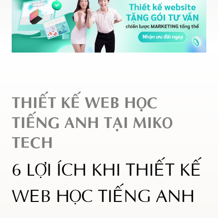
THIẾT KẾ WEB HỌC
TIẾNG ANH TẠI MIKO
TECH
6 LỢI ÍCH KHI THIẾT KẾ
WEB HỌC TIẾNG ANH