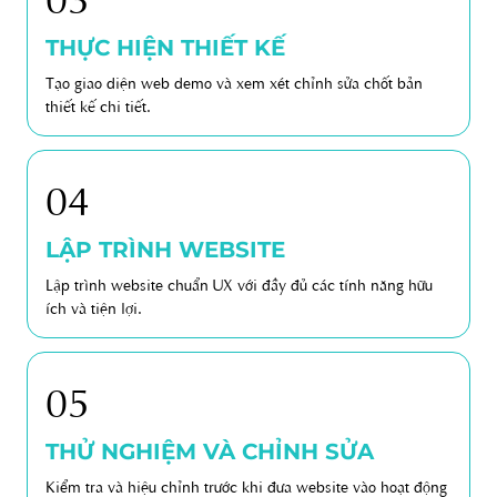
THỰC HIỆN THIẾT KẾ
Tạo giao diện web demo và xem xét chỉnh sửa chốt bản
thiết kế chi tiết.
04
LẬP TRÌNH WEBSITE
Lập trình website chuẩn UX với đầy đủ các tính năng hữu
ích và tiện lợi.
05
THỬ NGHIỆM VÀ CHỈNH SỬA
Kiểm tra và hiệu chỉnh trước khi đưa website vào hoạt động