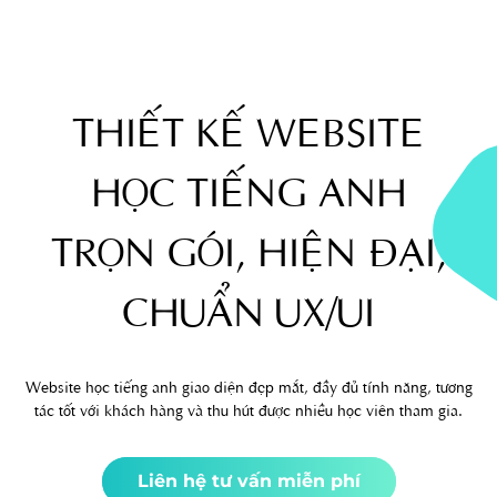
THIẾT KẾ WEBSITE
HỌC TIẾNG ANH
TRỌN GÓI, HIỆN ĐẠI,
CHUẨN UX/UI
Website học tiếng anh giao diện đẹp mắt, đầy đủ tính năng, tương
tác tốt với khách hàng và thu hút được nhiều học viên tham gia.
Liên hệ tư vấn miễn phí