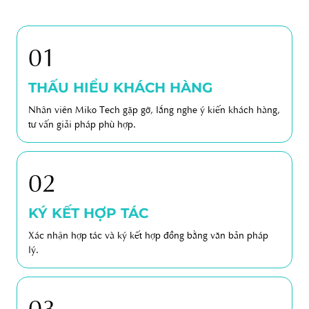
01
THẤU HIỂU KHÁCH HÀNG
Nhân viên Miko Tech gặp gỡ, lắng nghe ý kiến khách hàng,
tư vấn giải pháp phù hợp.
02
KÝ KẾT HỢP TÁC
Xác nhận hợp tác và ký kết hợp đồng bằng văn bản pháp
lý.
03