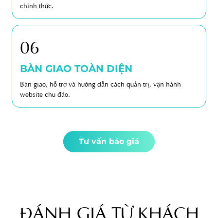
chính thức.
06
BÀN GIAO TOÀN DIỆN
Bàn giao, hỗ trợ và hướng dẫn cách quản trị, vận hành
website chu đáo.
Tư vấn báo giá
ĐÁNH GIÁ TỪ KHÁCH