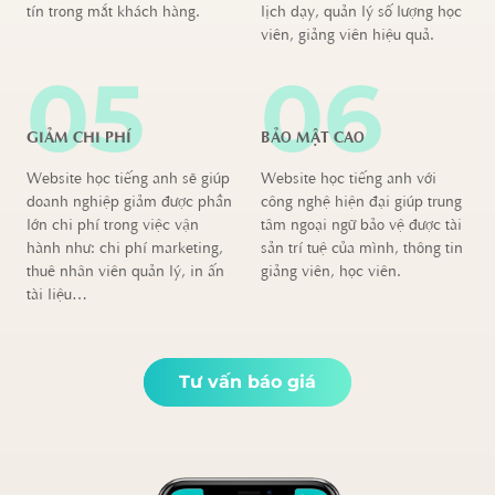
tín trong mắt khách hàng.
lịch dạy, quản lý số lượng học
viên, giảng viên hiệu quả.
05
06
GIẢM CHI PHÍ
BẢO MẬT CAO
Website học tiếng anh sẽ giúp
Website học tiếng anh với
doanh nghiệp giảm được phần
công nghệ hiện đại giúp trung
lớn chi phí trong việc vận
tâm ngoại ngữ bảo vệ được tài
hành như: chi phí marketing,
sản trí tuệ của mình, thông tin
thuê nhân viên quản lý, in ấn
giảng viên, học viên.
tài liệu…
Tư vấn báo giá