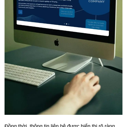
Đồng thời, thông tin liên hệ được hiển thị rõ ràng,