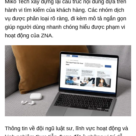
Miko Tech xây dựng lại cấu trúc nội dung dựa trên
hành vi tìm kiếm của khách hàng. Các nhóm dịch
vụ được phân loại rõ ràng, đi kèm mô tả ngắn gọn
giúp người dùng nhanh chóng hiểu được phạm vi
hoạt động của ZNA.
Thông tin về đội ngũ luật sư, lĩnh vực hoạt động và