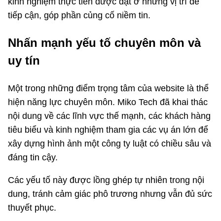
kinh nghiệm thực tiễn được đặt ở những vị trí dễ
tiếp cận, góp phần củng cố niềm tin.
Nhấn mạnh yếu tố chuyên môn và
uy tín
Một trong những điểm trọng tâm của website là thể
hiện năng lực chuyên môn. Miko Tech đã khai thác
nội dung về các lĩnh vực thế mạnh, các khách hàng
tiêu biểu và kinh nghiệm tham gia các vụ án lớn để
xây dựng hình ảnh một công ty luật có chiều sâu và
đáng tin cậy.
Các yếu tố này được lồng ghép tự nhiên trong nội
dung, tránh cảm giác phô trương nhưng vẫn đủ sức
thuyết phục.