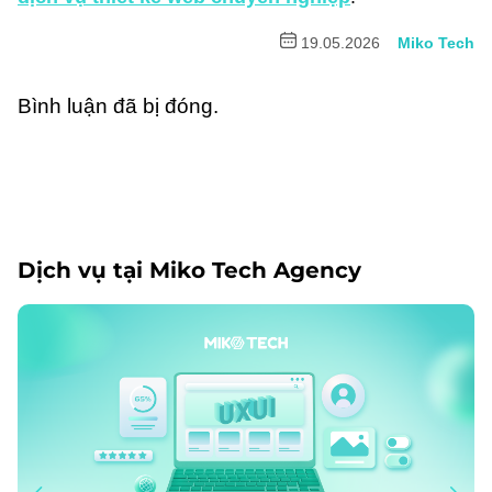
19.05.2026
Miko Tech
Bình luận đã bị đóng.
Dịch vụ tại Miko Tech Agency