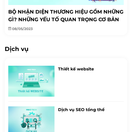
BỘ NHẬN DIỆN THƯƠNG HIỆU GỒM NHỮNG
GÌ? NHỮNG YẾU TỐ QUAN TRỌNG CƠ BẢN
08/05/2023
Dịch vụ
Thiết kế website
Dịch vụ SEO tổng thể