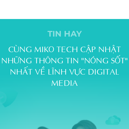
TIN HAY
CÙNG MIKO TECH CẬP NHẬT
NHỮNG THÔNG TIN "NÓNG SỐT"
NHẤT VỀ LĨNH VỰC DIGITAL
MEDIA