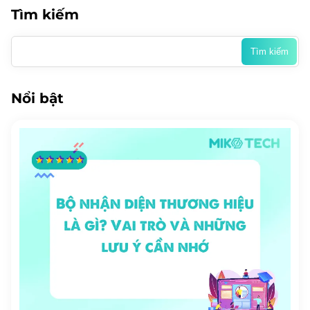
Tìm kiếm
Tìm
kiếm
cho:
Nổi bật