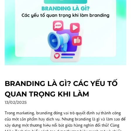
BRANDING LÀ GÌ? CÁC YẾU TỐ
QUAN TRỌNG KHI LÀM
13/02/2025
BRANDING
Trong marketing, branding đóng vai trò quyết định sự thành công
của một sản phẩm hay dịch vụ. Nhưng branding là gì và làm sao để
xây dựng một thương hiệu nổi bật giữa hàng nghìn đối thủ? Cùng