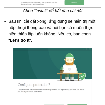
Chọn “Install” để bắt đầu cài đặt
Sau khi cài đặt xong, ứng dụng sẽ hiển thị một
hộp thoại thông báo và hỏi bạn có muốn thực
hiện thiếp lập luôn không. Nếu có, bạn chọn
“
Let’s do it
“.