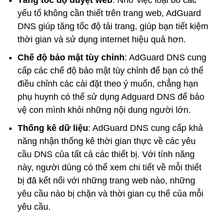
yếu tố không cần thiết trên trang web, AdGuard
DNS giúp tăng tốc độ tải trang, giúp bạn tiết kiệm
thời gian và sử dụng internet hiệu quả hơn.
Chế độ bảo mật tùy chỉnh
: AdGuard DNS cung
cấp các chế độ bảo mật tùy chỉnh để bạn có thể
điều chỉnh các cài đặt theo ý muốn, chẳng hạn
phụ huynh có thể sử dụng Adguard DNS để bảo
vệ con mình khỏi những nội dung người lớn.
Thống kê dữ liệu
: AdGuard DNS cung cấp khả
năng nhận thống kê thời gian thực về các yêu
cầu DNS của tất cả các thiết bị. Với tính năng
này, người dùng có thể xem chi tiết về mỗi thiết
bị đã kết nối với những trang web nào, những
yêu cầu nào bị chặn và thời gian cụ thể của mỗi
yêu cầu.