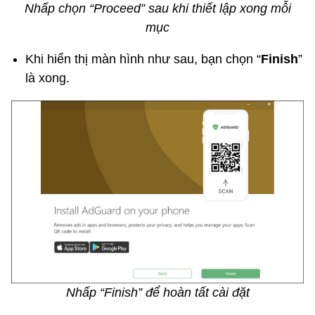
Nhấp chọn “Proceed” sau khi thiết lập xong mỗi
mục
Khi hiển thị màn hình như sau, bạn chọn “
Finish
”
là xong.
Nhấp “Finish” để hoàn tất cài đặt