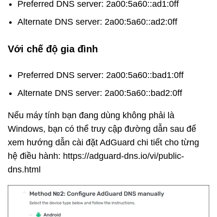
Preferred DNS server: 2a00:5a60::ad1:0ff
Alternate DNS server: 2a00:5a60::ad2:0ff
Với chế độ gia đình
Preferred DNS server: 2a00:5a60::bad1:0ff
Alternate DNS server: 2a00:5a60::bad2:0ff
Nếu máy tính bạn đang dùng không phải là
Windows, bạn có thể truy cập đường dẫn sau để
xem hướng dẫn cài đặt AdGuard chi tiết cho từng
hệ điều hành: https://adguard-dns.io/vi/public-
dns.html