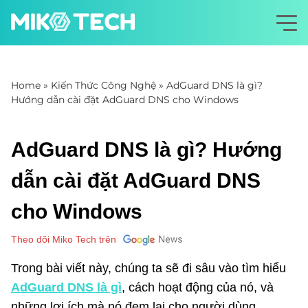
Home
»
Kiến Thức Công Nghệ
»
AdGuard DNS là gì?
Hướng dẫn cài đặt AdGuard DNS cho Windows
AdGuard DNS là gì? Hướng
dẫn cài đặt AdGuard DNS
cho Windows
Theo dõi Miko Tech trên
Trong bài viết này, chúng ta sẽ đi sâu vào tìm hiểu
AdGuard DNS là gì
, cách hoạt động của nó, và
những lợi ích mà nó đem lại cho người dùng.