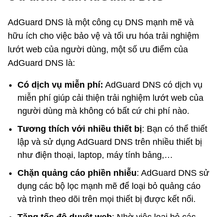
AdGuard DNS là một công cụ DNS mạnh mẽ và
hữu ích cho việc bảo vệ và tối ưu hóa trải nghiệm
lướt web của người dùng, một số ưu điểm của
AdGuard DNS là:
Có dịch vụ miễn phí:
AdGuard DNS có dịch vụ
miễn phí giúp cải thiện trải nghiệm lướt web của
người dùng mà không có bất cứ chi phí nào.
Tương thích với nhiều thiết bị
: Bạn có thể thiết
lập và sử dụng AdGuard DNS trên nhiều thiết bị
như điện thoại, laptop, máy tính bảng,…
Chặn quảng cáo phiền nhiễu
: AdGuard DNS sử
dụng các bộ lọc mạnh mẽ để loại bỏ quảng cáo
và trình theo dõi trên mọi thiết bị được kết nối.
Tăng tốc độ duyệt web
: Nhờ việc loại bỏ các