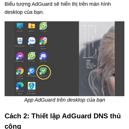
Biểu tượng AdGuard sẽ hiển thị trên màn hình
desktop của bạn.
App AdGuard trên desktop của bạn
Cách 2: Thiết lập AdGuard DNS thủ
công