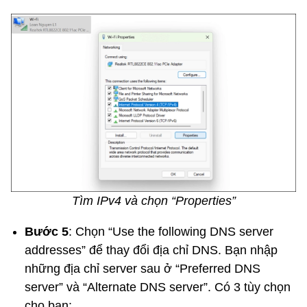
Tìm IPv4 và chọn “Properties”
Bước 5
: Chọn “Use the following DNS server
addresses” để thay đổi địa chỉ DNS. Bạn nhập
những địa chỉ server sau ở “Preferred DNS
server” và “Alternate DNS server”. Có 3 tùy chọn
cho bạn: