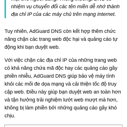
nhiệm vụ chuyển đổi các tên miền dễ nhớ thành
địa chỉ IP của các máy chủ trên mạng Internet.
Tuy nhiên, AdGuard DNS còn kết hợp thêm chức
năng chặn các trang web độc hại và quảng cáo tự
động khi bạn duyệt web.
Với việc chặn các địa chỉ IP của những trang web
có khả năng chứa mã độc hay các quảng cáo gây
phiền nhiễu, AdGuard DNS giúp bảo vệ máy tính
khỏi các mối đe dọa mạng và cải thiện tốc độ truy
cập web. Điều này giúp bạn duyệt web an toàn hơn
và tận hưởng trải nghiệm lướt web mượt mà hơn,
không bị làm phiền bởi những quảng cáo gây khó
chịu.