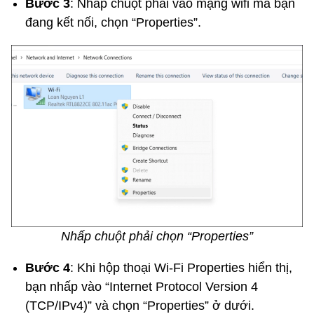
Bước 3
: Nhấp chuột phải vào mạng wifi mà bạn
đang kết nối, chọn “Properties”.
Nhấp chuột phải chọn “Properties”
Bước 4
: Khi hộp thoại Wi-Fi Properties hiển thị,
bạn nhấp vào “Internet Protocol Version 4
(TCP/IPv4)” và chọn “Properties” ở dưới.