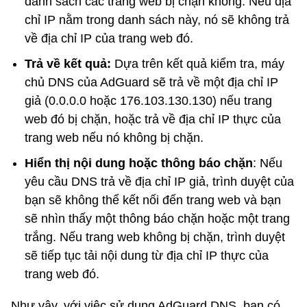
danh sách các trang web bị chặn không. Nếu địa
chỉ IP nằm trong danh sách này, nó sẽ không trả
về địa chỉ IP của trang web đó.
Trả về kết quả:
Dựa trên kết quả kiểm tra, máy
chủ DNS của AdGuard sẽ trả về một địa chỉ IP
giả (0.0.0.0 hoặc 176.103.130.130) nếu trang
web đó bị chặn, hoặc trả về địa chỉ IP thực của
trang web nếu nó không bị chặn.
Hiển thị nội dung hoặc thông báo chặn
: Nếu
yêu cầu DNS trả về địa chỉ IP giả, trình duyệt của
bạn sẽ không thể kết nối đến trang web và bạn
sẽ nhìn thấy một thông báo chặn hoặc một trang
trắng. Nếu trang web không bị chặn, trình duyệt
sẽ tiếp tục tải nội dung từ địa chỉ IP thực của
trang web đó.
Như vậy, với việc sử dụng AdGuard DNS, bạn có