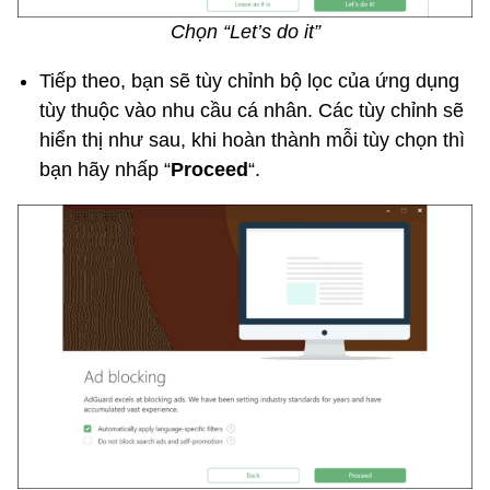
Chọn “Let’s do it”
Tiếp theo, bạn sẽ tùy chỉnh bộ lọc của ứng dụng
tùy thuộc vào nhu cầu cá nhân. Các tùy chỉnh sẽ
hiển thị như sau, khi hoàn thành mỗi tùy chọn thì
bạn hãy nhấp “
Proceed
“.