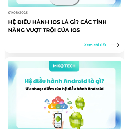
01/08/2025
HỆ ĐIỀU HÀNH IOS LÀ GÌ? CÁC TÍNH
NĂNG VƯỢT TRỘI CỦA IOS
Xem chi tiết