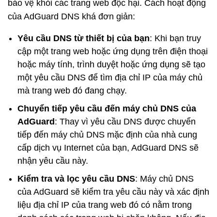
bảo vệ khỏi các trang web độc hại. Cách hoạt động
của AdGuard DNS khá đơn giản:
Yêu cầu DNS từ thiết bị của bạn
: Khi bạn truy
cập một trang web hoặc ứng dụng trên điện thoại
hoặc máy tính, trình duyệt hoặc ứng dụng sẽ tạo
một yêu cầu DNS để tìm địa chỉ IP của máy chủ
mà trang web đó đang chạy.
Chuyển tiếp yêu cầu đến máy chủ DNS của
AdGuard
: Thay vì yêu cầu DNS được chuyển
tiếp đến máy chủ DNS mặc định của nhà cung
cấp dịch vụ Internet của bạn, AdGuard DNS sẽ
nhận yêu cầu này.
Kiểm tra và lọc yêu cầu DNS
: Máy chủ DNS
của AdGuard sẽ kiểm tra yêu cầu này và xác định
liệu địa chỉ IP của trang web đó có nằm trong