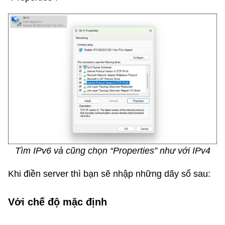
Tìm IPv6 và cũng chọn “Properties” như với IPv4
Khi điền server thì bạn sẽ nhập những dãy số sau:
Với chế độ mặc định