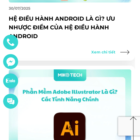
30/07/2025
HỆ ĐIỀU HÀNH ANDROID LÀ GÌ? ƯU
NHƯỢC ĐIỂM CỦA HỆ ĐIỀU HÀNH
ANDROID
Xem chi tiết
Scroll