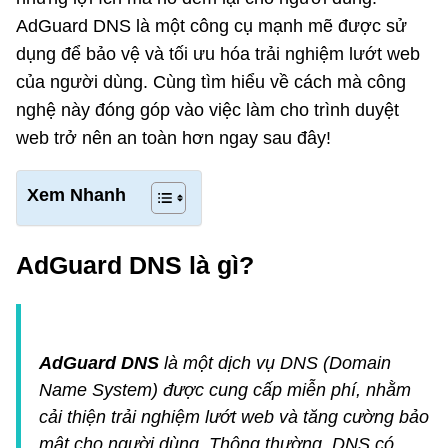
AdGuard DNS là một công cụ mạnh mẽ được sử
dụng để bảo vệ và tối ưu hóa trải nghiệm lướt web
của người dùng. Cùng tìm hiểu về cách mà công
nghệ này đóng góp vào việc làm cho trình duyệt
web trở nên an toàn hơn ngay sau đây!
Xem Nhanh
AdGuard DNS là gì?
AdGuard DNS
là một dịch vụ DNS (Domain
Name System) được cung cấp miễn phí, nhằm
cải thiện trải nghiệm lướt web và tăng cường bảo
mật cho người dùng. Thông thường, DNS có