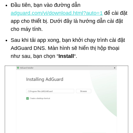
Đầu tiên, bạn vào đường dẫn
adguard.com/vi/download.html?auto=1
để cài đặt
app cho thiết bị. Dưới đây là hướng dẫn cài đặt
cho máy tính.
Sau khi tải app xong, bạn khởi chạy trình cài đặt
AdGuard DNS. Màn hình sẽ hiển thị hộp thoại
như sau, bạn chọn “
Install
“.