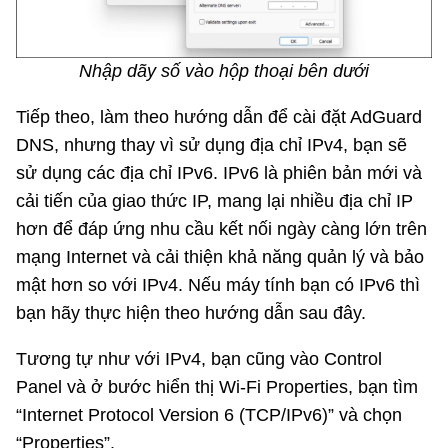
Nhập dãy số vào hộp thoại bên dưới
Tiếp theo, làm theo hướng dẫn để cài đặt AdGuard
DNS, nhưng thay vì sử dụng địa chỉ IPv4, bạn sẽ
sử dụng các địa chỉ IPv6. IPv6 là phiên bản mới và
cải tiến của giao thức IP, mang lại nhiều địa chỉ IP
hơn để đáp ứng nhu cầu kết nối ngày càng lớn trên
mạng Internet và cải thiện khả năng quản lý và bảo
mật hơn so với IPv4. Nếu máy tính bạn có IPv6 thì
bạn hãy thực hiện theo hướng dẫn sau đây.
Tương tự như với IPv4, bạn cũng vào Control
Panel và ở bước hiển thị Wi-Fi Properties, bạn tìm
“Internet Protocol Version 6 (TCP/IPv6)” và chọn
“Properties”.