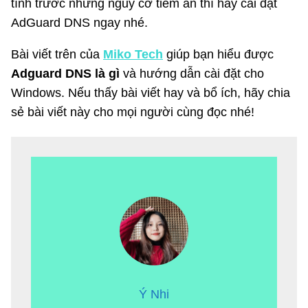
tính trước những nguy cơ tiềm ẩn thì hãy cài đặt
AdGuard DNS ngay nhé.
Bài viết trên của
Miko Tech
giúp bạn hiểu được
Adguard DNS là gì
và hướng dẫn cài đặt cho
Windows. Nếu thấy bài viết hay và bổ ích, hãy chia
sẻ bài viết này cho mọi người cùng đọc nhé!
Ý Nhi