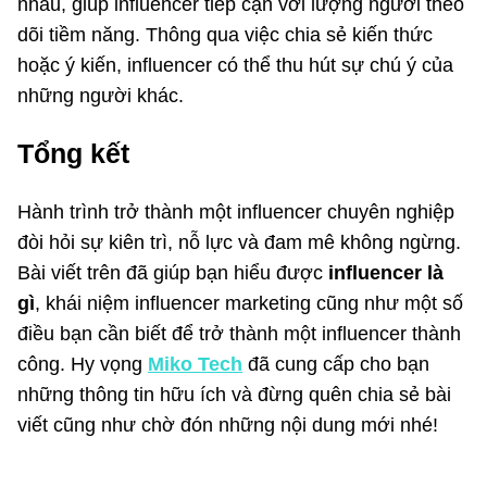
nhau, giúp influencer tiếp cận với lượng người theo
dõi tiềm năng. Thông qua việc chia sẻ kiến thức
hoặc ý kiến, influencer có thể thu hút sự chú ý của
những người khác.
Tổng kết
Hành trình trở thành một influencer chuyên nghiệp
đòi hỏi sự kiên trì, nỗ lực và đam mê không ngừng.
Bài viết trên đã giúp bạn hiểu được
influencer là
gì
, khái niệm influencer marketing cũng như một số
điều bạn cần biết để trở thành một influencer thành
công. Hy vọng
Miko Tech
đã cung cấp cho bạn
những thông tin hữu ích và đừng quên chia sẻ bài
viết cũng như chờ đón những nội dung mới nhé!