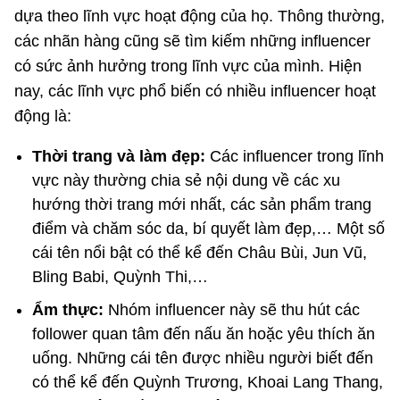
dựa theo lĩnh vực hoạt động của họ. Thông thường,
các nhãn hàng cũng sẽ tìm kiếm những influencer
có sức ảnh hưởng trong lĩnh vực của mình. Hiện
nay, các lĩnh vực phổ biến có nhiều influencer hoạt
động là:
Thời trang và làm đẹp:
Các influencer trong lĩnh
vực này thường chia sẻ nội dung về các xu
hướng thời trang mới nhất, các sản phẩm trang
điểm và chăm sóc da, bí quyết làm đẹp,… Một số
cái tên nổi bật có thể kể đến Châu Bùi, Jun Vũ,
Bling Babi, Quỳnh Thi,…
Ẩm thực:
Nhóm influencer này sẽ thu hút các
follower quan tâm đến nấu ăn hoặc yêu thích ăn
uống. Những cái tên được nhiều người biết đến
có thể kể đến Quỳnh Trương, Khoai Lang Thang,