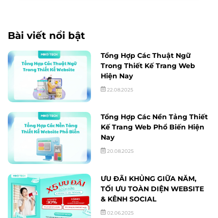
Bài viết nổi bật
Tổng Hợp Các Thuật Ngữ
Trong Thiết Kế Trang Web
Hiện Nay
22.08.2025
Tổng Hợp Các Nền Tảng Thiết
Kế Trang Web Phổ Biến Hiện
Nay
20.08.2025
ƯU ĐÃI KHỦNG GIỮA NĂM,
TỐI ƯU TOÀN DIỆN WEBSITE
& KÊNH SOCIAL
02.06.2025