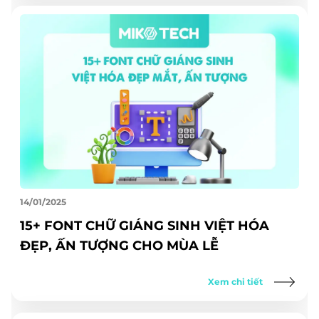
14/01/2025
15+ FONT CHỮ GIÁNG SINH VIỆT HÓA
ĐẸP, ẤN TƯỢNG CHO MÙA LỄ
Xem chi tiết