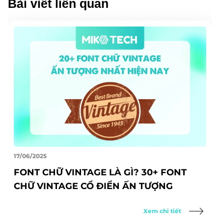
Bài viết liên quan
17/06/2025
FONT CHỮ VINTAGE LÀ GÌ? 30+ FONT
CHỮ VINTAGE CỔ ĐIỂN ẤN TƯỢNG
Xem chi tiết