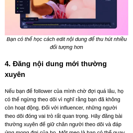
Bạn có thể học cách edit nội dung để thu hút nhiều
đối tượng hơn
4. Đăng nội dung mới thường
xuyên
Nếu bạn để follower của mình chờ đợi quá lâu, họ
có thể ngừng theo dõi vì nghĩ rằng bạn đã không
còn hoạt động. Đối với influencer, những người
theo dõi đóng vai trò rất quan trọng. Hãy đăng bài
thường xuyên để giữ chân người theo dõi và đáp
ứng mong đợi của họ. Một mẹo là bạn có thể quay