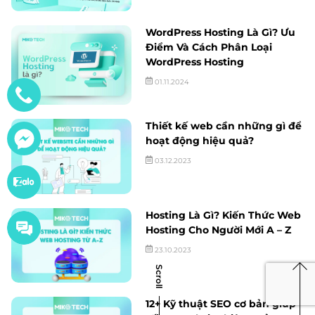
WordPress Hosting Là Gì? Ưu
Điểm Và Cách Phân Loại
WordPress Hosting
01.11.2024
Thiết kế web cần những gì để
hoạt động hiệu quả?
03.12.2023
Hosting Là Gì? Kiến Thức Web
Hosting Cho Người Mới A – Z
23.10.2023
Scroll
12+ Kỹ thuật SEO cơ bản giúp