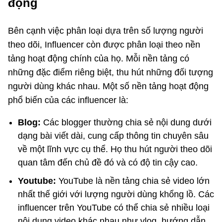
động
Bên cạnh việc phân loại dựa trên số lượng người
theo dõi, Influencer còn được phân loại theo nền
tảng hoạt động chính của họ. Mỗi nền tảng có
những đặc điểm riêng biệt, thu hút những đối tượng
người dùng khác nhau. Một số nền tảng hoạt động
phổ biến của các influencer là:
Blog:
Các blogger thường chia sẻ nội dung dưới
dạng bài viết dài, cung cấp thông tin chuyên sâu
về một lĩnh vực cụ thể. Họ thu hút người theo dõi
quan tâm đến chủ đề đó và có độ tin cậy cao.
Youtube:
YouTube là nền tảng chia sẻ video lớn
nhất thế giới với lượng người dùng khổng lồ. Các
influencer trên YouTube có thể chia sẻ nhiều loại
nội dung video khác nhau như vlog, hướng dẫn,