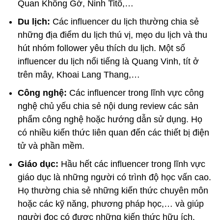
Quan Không Gờ, Ninh Titô,…
Du lịch:
Các influencer du lịch thường chia sẻ
những địa điểm du lịch thú vị, mẹo du lịch và thu
hút nhóm follower yêu thích du lịch. Một số
influencer du lịch nổi tiếng là Quang Vinh, tít ở
trên mây, Khoai Lang Thang,…
Công nghệ:
Các influencer trong lĩnh vực công
nghệ chủ yếu chia sẻ nội dung review các sản
phẩm công nghệ hoặc hướng dẫn sử dụng. Họ
có nhiều kiến thức liên quan đến các thiết bị điện
tử và phần mềm.
Giáo dục:
Hầu hết các influencer trong lĩnh vực
giáo dục là những người có trình độ học vấn cao.
Họ thường chia sẻ những kiến thức chuyên môn
hoặc các kỹ năng, phương pháp học,… và giúp
người đọc có được những kiến thức hữu ích.