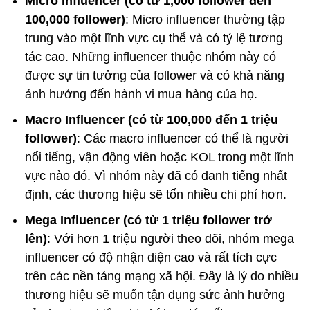
Micro Influencer (có từ 1,000 follower đến
100,000 follower)
: Micro influencer thường tập
trung vào một lĩnh vực cụ thể và có tỷ lệ tương
tác cao. Những influencer thuộc nhóm này có
được sự tin tưởng của follower và có khả năng
ảnh hưởng đến hành vi mua hàng của họ.
Macro Influencer (có từ 100,000 đến 1 triệu
follower)
: Các macro influencer có thể là người
nổi tiếng, vận động viên hoặc KOL trong một lĩnh
vực nào đó. Vì nhóm này đã có danh tiếng nhất
định, các thương hiệu sẽ tốn nhiều chi phí hơn.
Mega Influencer (có từ 1 triệu follower trở
lên)
: Với hơn 1 triệu người theo dõi, nhóm mega
influencer có độ nhận diện cao và rất tích cực
trên các nền tảng mạng xã hội. Đây là lý do nhiều
thương hiệu sẽ muốn tận dụng sức ảnh hưởng