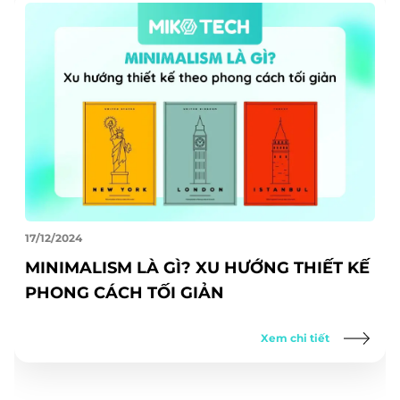
17/12/2024
MINIMALISM LÀ GÌ? XU HƯỚNG THIẾT KẾ
PHONG CÁCH TỐI GIẢN
Xem chi tiết