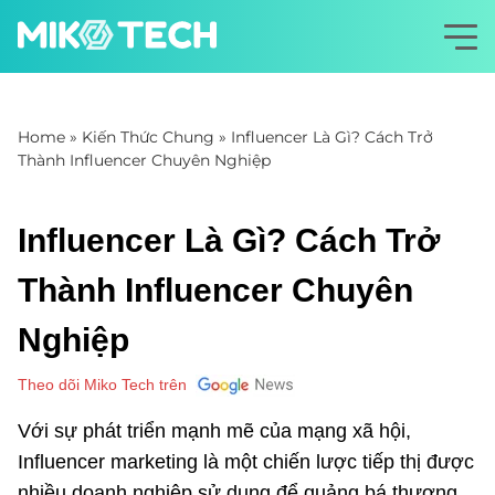
Home
»
Kiến Thức Chung
»
Influencer Là Gì? Cách Trở
Thành Influencer Chuyên Nghiệp
Influencer Là Gì? Cách Trở
Thành Influencer Chuyên
Nghiệp
Theo dõi Miko Tech trên
Với sự phát triển mạnh mẽ của mạng xã hội,
Influencer marketing là một chiến lược tiếp thị được
nhiều doanh nghiệp sử dụng để quảng bá thương