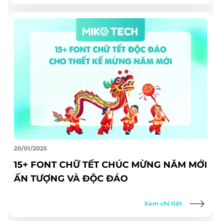
20/01/2025
15+ FONT CHỮ TẾT CHÚC MỪNG NĂM MỚI
ẤN TƯỢNG VÀ ĐỘC ĐÁO
Xem chi tiết