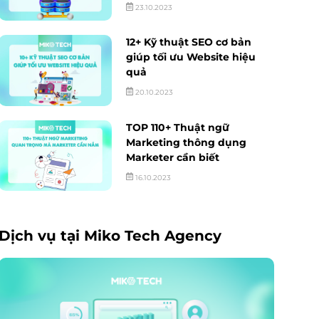
23.10.2023
12+ Kỹ thuật SEO cơ bản
giúp tối ưu Website hiệu
quả
20.10.2023
TOP 110+ Thuật ngữ
Marketing thông dụng
Marketer cần biết
16.10.2023
Dịch vụ tại Miko Tech Agency