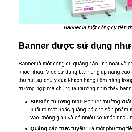
Banner là một công cụ tiếp t
Banner được sử dụng như
Banner là một công cụ quảng cáo linh hoạt và c
khác nhau. Việc sử dụng banner giúp nâng cao đ
thu hút sự chú ý của khách hàng tiềm năng tron
trường hợp mà chúng ta thường nhìn thấy banne
Sự kiện thương mại
: Banner thường xuất
buổi ra mắt hoặc quảng bá cho sản phẩm m
vào không gian và có nhiều cỡ khác nhau
Quảng cáo trực tuyến
: Là một phương ti