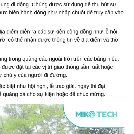
 dụng di động. Chúng được sử dụng để thu hút sự
hực hiện hành động như nhấp chuột để truy cập vào
ịa điểm diễn ra các sự kiện cộng đồng như lễ hội
ời có thể nhận được thông tin về địa điểm và thời
ng trong quảng cáo ngoài trời trên các bảng hiệu,
được đặt tại các vị trí giao thông sầm uất hoặc
ự chú ý của người đi đường.
c biệt như hội nghị, lễ trao giải, ngày thi đại
 quảng bá cho sự kiện hoặc để chúc mừng.