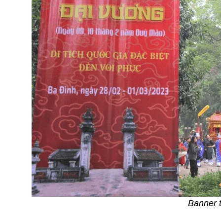
Banner t