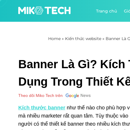
Trang chủ
Giớ
Home
»
Kiến thức website
»
Banner Là G
Banner Là Gì? Kích
Dụng Trong Thiết K
Theo dõi Miko Tech trên
Kích thước banner
như thế nào cho phù hợp với
mà nhiều marketer rất quan tâm. Tùy thuộc vào
người có thể thiết kế banner theo nhiều kích th