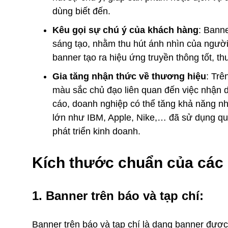
dùng biết đến.
Kêu gọi sự chú ý của khách hàng
: Banne
sáng tạo, nhằm thu hút ánh nhìn của người
banner tạo ra hiệu ứng truyền thông tốt, t
Gia tăng nhận thức về thương hiệu
: Trê
màu sắc chủ đạo liên quan đến việc nhận 
cáo, doanh nghiệp có thể tăng khả năng n
lớn như IBM, Apple, Nike,… đã sử dụng qu
phát triển kinh doanh.
Kích thước chuẩn của các 
1. Banner trên báo và tạp chí:
Banner trên báo và tạp chí là dạng banner được 