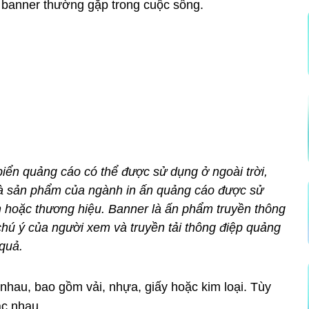
c banner thường gặp trong cuộc sống.
biển quảng cáo có thể được sử dụng ở ngoài trời,
 là sản phẩm của ngành in ấn quảng cáo được sử
n hoặc thương hiệu. Banner là ấn phẩm truyền thông
chú ý của người xem và truyền tải thông điệp quảng
quả.
nhau, bao gồm vải, nhựa, giấy hoặc kim loại. Tùy
ác nhau.