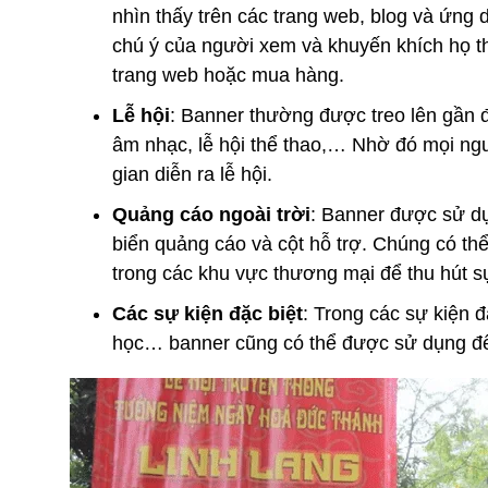
nhìn thấy trên các trang web, blog và ứng
chú ý của người xem và khuyến khích họ t
trang web hoặc mua hàng.
Lễ hội
: Banner thường được treo lên gần đ
âm nhạc, lễ hội thể thao,… Nhờ đó mọi ngư
gian diễn ra lễ hội.
Quảng cáo ngoài trời
: Banner được sử dụ
biển quảng cáo và cột hỗ trợ. Chúng có thể 
trong các khu vực thương mại để thu hút s
Các sự kiện đặc biệt
: Trong các sự kiện đặ
học… banner cũng có thể được sử dụng để