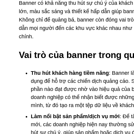
Banner có khả năng thu hút sự chú ý của khách
lớn, màu sắc sáng và thiết kế hấp dẫn giúp bann
Không chỉ để quảng bá, banner còn đóng vai tr
dẫn mọi người đến các khu vực khác nhau như 
chính.
Vai trò của banner trong q
Thu hút khách hàng tiềm năng
: Banner 
dụng để hỗ trợ các chiến dịch quảng cáo. 
phần nào đạt được nhờ vào hiệu quả của 
doanh nghiệp có thể nhận biết được nhữn
mình, từ đó tạo ra một tệp dữ liệu về khác
Làm nổi bật sản phẩm/dịch vụ mới
: Để 
mới, các doanh nghiệp hiện nay thường s
hút sự chú ý, giúp sản phẩm hoặc dịch vụ 