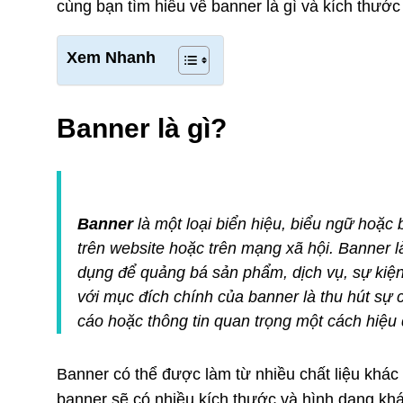
cùng bạn tìm hiểu về banner là gì và kích thướ
Xem Nhanh
Banner là gì?
Banner
là một loại biển hiệu, biểu ngữ hoặc 
trên website hoặc trên mạng xã hội. Banner
dụng để quảng bá sản phẩm, dịch vụ, sự kiệ
với mục đích chính của banner là thu hút sự 
cáo hoặc thông tin quan trọng một cách hiệu 
Banner có thể được làm từ nhiều chất liệu khác 
banner sẽ có nhiều kích thước và hình dạng kh