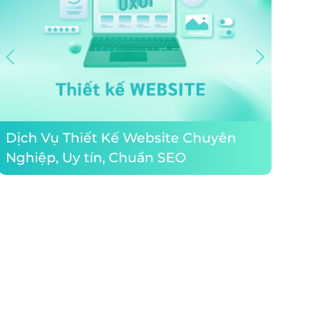
Thiết
Dịch Vụ Thiết Kế Website Chuyên
tử gi
Nghiệp, Uy tín, Chuẩn SEO