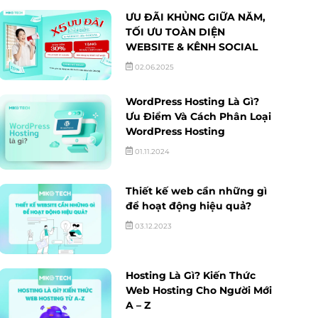
ƯU ĐÃI KHỦNG GIỮA NĂM,
TỐI ƯU TOÀN DIỆN
WEBSITE & KÊNH SOCIAL
02.06.2025
WordPress Hosting Là Gì?
Ưu Điểm Và Cách Phân Loại
WordPress Hosting
01.11.2024
Thiết kế web cần những gì
để hoạt động hiệu quả?
03.12.2023
Hosting Là Gì? Kiến Thức
Web Hosting Cho Người Mới
A – Z