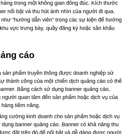
 hàng trong một không gian đông đúc. Kích thước
er nổi bật và thu hút ánh nhìn của người đi qua.
ò như “hướng dẫn viên” trong các sự kiện để hướng
khu vực trưng bày, quầy đăng ký hoặc sân khấu
uảng cáo
là sản phẩm truyền thông được doanh nghiệp sử
Sự thành công của một chiến dịch quảng cáo có thể
banner. Bằng cách sử dụng banner quảng cáo,
g người quan tâm đến sản phẩm hoặc dịch vụ của
h hàng tiềm năng.
tăng cường kinh doanh cho sản phẩm hoặc dịch vụ
ử dụng banner quảng cáo. Banner có khả năng thu
được đặt trên đó để nổi bật và dễ dàng được người