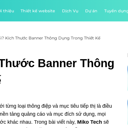
i thiệu
Thiết kế website
Dịch Vụ
Dự án
Tuyển dụn
ì? Kích Thước Banner Thông Dụng Trong Thiết Kế
 Thước Banner Thông
ế
 từng loại thông điệp và mục tiêu tiếp thị là điều
 nền tảng quảng cáo và mục đích sử dụng, mọi
ước khác nhau. Trong bài viết này,
Miko Tech
sẽ