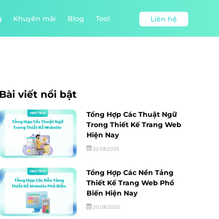
g
Khuyến mãi
Blog
Tool
Liên hệ
Bài viết nổi bật
Tổng Hợp Các Thuật Ngữ
Trong Thiết Kế Trang Web
Hiện Nay
22.08.2025
Tổng Hợp Các Nền Tảng
Thiết Kế Trang Web Phổ
Biến Hiện Nay
20.08.2025