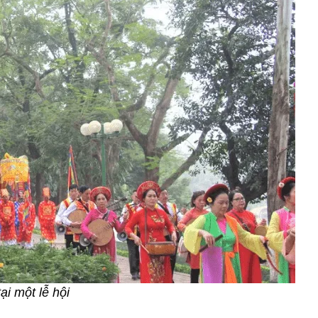
ại một lễ hội