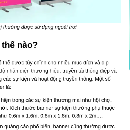
hị thường được sử dụng ngoài trời
 thế nào?
ó thể được tùy chỉnh cho nhiều mục đích và dịp
ộ nhận diện thương hiệu, truyền tải thông điệp và
g các sự kiện và hoạt động truyền thông. Một số
r là:
 hiện trong các sự kiện thương mại như hội chợ,
ới. Kích thước banner sự kiện thường phụ thuộc
 như 0.6m x 1.6m, 0.8m x 1.8m, 0.8m x 2m,…
ện quảng cáo phổ biến, banner cũng thường được