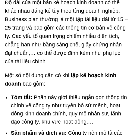
Độ dài của một bản kế hoạch kinh doanh có thể
khác nhau đáng kể tùy theo từng doanh nghiệp.
Business plan thường là một tập tài liệu dài từ 15 –
25 trang và bao gồm các thông tin cơ bản về công
ty. Các yếu tố quan trọng chiếm nhiều diện tích,
chẳng hạn như bằng sáng chế, giấy chứng nhận
đạt chuẩn,… có thể được đính kèm như phụ lục
của tài liệu chính.
Một số nội dung cần có khi
lập kế hoạch kinh
doanh
bao gồm:
Tóm tắt:
Phần này giới thiệu ngắn gọn thông tin
chính về công ty như tuyên bố sứ mệnh, hoạt
động kinh doanh chính, quy mô nhân sự, lãnh
đạo công ty, khu vực hoạt động,…
Sản phẩm và dịch vụ:
Công ty nên mô tả các