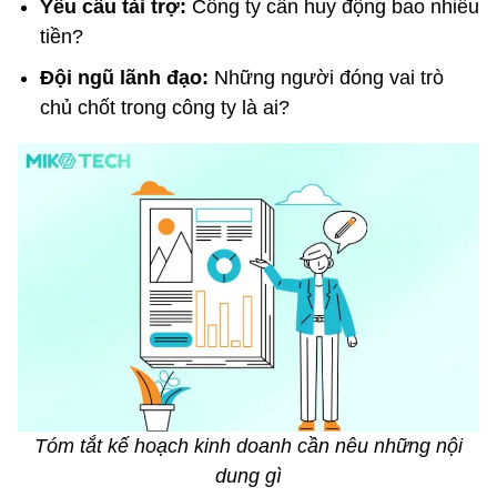
Yêu cầu tài trợ:
Công ty cần huy động bao nhiêu
tiền?
Đội ngũ lãnh đạo:
Những người đóng vai trò
chủ chốt trong công ty là ai?
Tóm tắt kế hoạch kinh doanh cần nêu những nội
dung gì