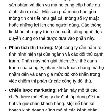
sản phẩm và dịch vụ mà họ cung cấp hoặc dự
định cho ra mắt. Mỗi sản phẩm nên bao gồm
thông tin chi tiết như giá cả, thông số kỹ thuật
hoặc những lợi ích cho người dùng. Các thông
tin khác như quy trình sản xuất, công nghệ độc
quyền cũng có thể được đưa vào phần này.
Phân tích thị trường:
Một công ty cần nắm rõ
tình hình hiện tại của ngành và các đối thủ cạnh
tranh. Phần này nên giải thích về vị thế cạnh
tranh của công ty, phân khúc khách hàng mà họ
nhắm đến và đánh giá mức độ khó khăn trong
việc chiếm thị phần từ các công ty đối thủ.
Chiến lược marketing:
Phần này mô tả các
chiến lược mà công ty dự định áp dụng để thu
hút và giữ chân khách hàng. Một số bản kế
hoạch kinh doanh cũng mô tả các kênh phân