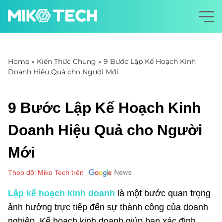
Home
»
Kiến Thức Chung
»
9 Bước Lập Kế Hoạch Kinh
Doanh Hiệu Quả cho Người Mới
9 Bước Lập Kế Hoạch Kinh
Doanh Hiệu Quả cho Người
Mới
Theo dõi Miko Tech trên
Lập kế hoạch kinh doanh
là một bước quan trọng
ảnh hưởng trực tiếp đến sự thành công của doanh
nghiệp. Kế hoạch kinh doanh giúp bạn xác định