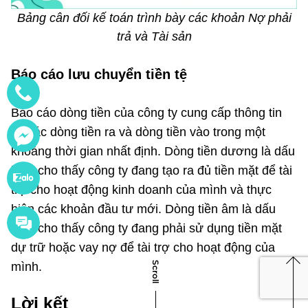
Bảng cân đối kế toán trình bày các khoản Nợ phải
trả và Tài sản
Báo cáo lưu chuyển tiền tệ
Báo cáo dòng tiền của công ty cung cấp thông tin
về các dòng tiền ra và dòng tiền vào trong một
khoảng thời gian nhất định. Dòng tiền dương là dấu
hiệu cho thấy công ty đang tạo ra đủ tiền mặt để tài
trợ cho hoạt động kinh doanh của mình và thực
hiện các khoản đầu tư mới. Dòng tiền âm là dấu
hiệu cho thấy công ty đang phải sử dụng tiền mặt
dự trữ hoặc vay nợ để tài trợ cho hoạt động của
Scroll
mình.
Lời kết