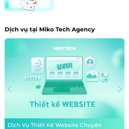
Dịch vụ tại Miko Tech Agency
Dịch Vụ Thiết Kế Website Chuyên