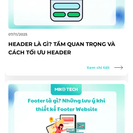
07/11/2025
HEADER LÀ GÌ? TẦM QUAN TRỌNG VÀ
CÁCH TỐI ƯU HEADER
Xem chi tiết