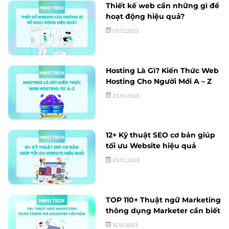
Thiết kế web cần những gì để
hoạt động hiệu quả?
03.12.2023
Hosting Là Gì? Kiến Thức Web
Hosting Cho Người Mới A – Z
23.10.2023
12+ Kỹ thuật SEO cơ bản giúp
tối ưu Website hiệu quả
20.10.2023
TOP 110+ Thuật ngữ Marketing
thông dụng Marketer cần biết
16.10.2023