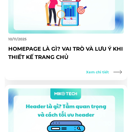
10/11/2025
HOMEPAGE LÀ GÌ? VAI TRÒ VÀ LƯU Ý KHI
THIẾT KẾ TRANG CHỦ
Xem chi tiết