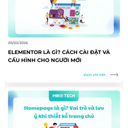
20/02/2026
ELEMENTOR LÀ GÌ? CÁCH CÀI ĐẶT VÀ
CẤU HÌNH CHO NGƯỜI MỚI
Xem chi tiết