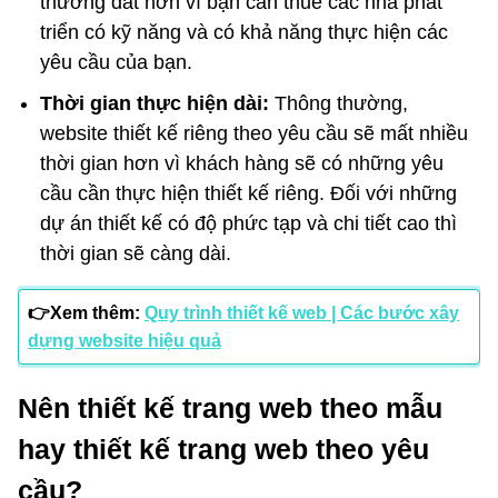
thường đắt hơn vì bạn cần thuê các nhà phát
triển có kỹ năng và có khả năng thực hiện các
yêu cầu của bạn.
Thời gian thực hiện dài:
Thông thường,
website thiết kế riêng theo yêu cầu sẽ mất nhiều
thời gian hơn vì khách hàng sẽ có những yêu
cầu cần thực hiện thiết kế riêng. Đối với những
dự án thiết kế có độ phức tạp và chi tiết cao thì
thời gian sẽ càng dài.
👉Xem thêm:
Quy trình thiết kế web | Các bước xây
dựng website hiệu quả
Nên thiết kế trang web theo mẫu
hay thiết kế trang web theo yêu
cầu?