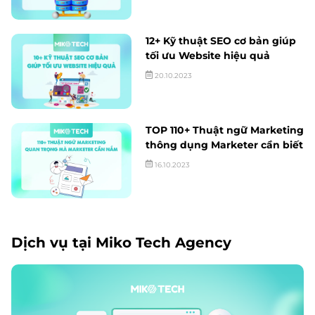
12+ Kỹ thuật SEO cơ bản giúp
tối ưu Website hiệu quả
20.10.2023
TOP 110+ Thuật ngữ Marketing
thông dụng Marketer cần biết
16.10.2023
Dịch vụ tại Miko Tech Agency