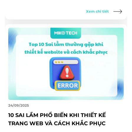
Xem chi tiết
24/09/2025
10 SAI LẦM PHỔ BIẾN KHI THIẾT KẾ
TRANG WEB VÀ CÁCH KHẮC PHỤC