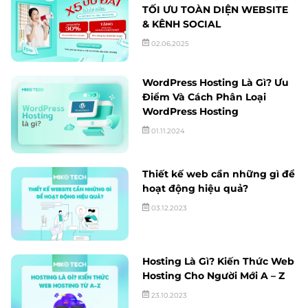
TỐI ƯU TOÀN DIỆN WEBSITE
& KÊNH SOCIAL
02.06.2025
WordPress Hosting Là Gì? Ưu
Điểm Và Cách Phân Loại
WordPress Hosting
01.11.2024
Thiết kế web cần những gì để
hoạt động hiệu quả?
03.12.2023
Hosting Là Gì? Kiến Thức Web
Hosting Cho Người Mới A – Z
23.10.2023