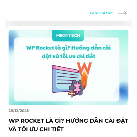
Xem chi tiết
29/12/2025
WP ROCKET LÀ GÌ? HƯỚNG DẪN CÀI ĐẶT
VÀ TỐI ƯU CHI TIẾT