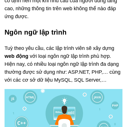
cố định nên một khi nhu cầu của người dùng tăng
cao, những thông tin trên web không thể nào đáp
ứng được.
Ngôn ngữ lập trình
Tuỳ theo yêu cầu, các lập trình viên sẽ xây dựng
web động
với loại ngôn ngữ lập trình phù hợp.
Hiện nay, có nhiều loại ngôn ngữ lập trình đa dạng
thường được sử dụng như: ASP.NET, PHP,… cùng
với các cơ sở dữ liệu MySQL, SQL Server,…