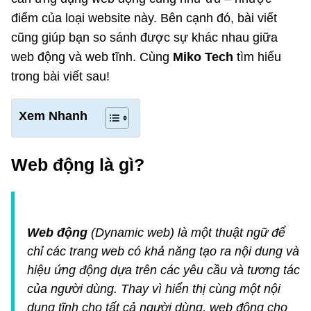
điểm của loại website này. Bên cạnh đó, bài viết
cũng giúp bạn so sánh được sự khác nhau giữa
web động và web tĩnh. Cùng
Miko Tech
tìm hiểu
trong bài viết sau!
Xem Nhanh
Web động là gì?
Web động
(Dynamic web) là một thuật ngữ để
chỉ các trang web có khả năng tạo ra nội dung và
hiệu ứng động dựa trên các yêu cầu và tương tác
của người dùng. Thay vì hiển thị cùng một nội
dung tĩnh cho tất cả người dùng, web động cho