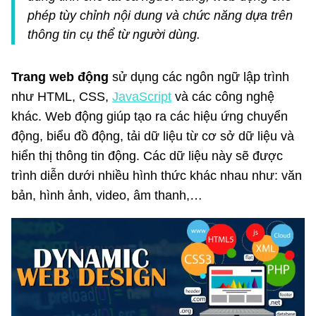
phép tùy chỉnh nội dung và chức năng dựa trên
thông tin cụ thể từ người dùng.
Trang web động
sử dụng các ngôn ngữ lập trình
như HTML, CSS,
JavaScript
và các công nghệ
khác. Web động giúp tạo ra các hiệu ứng chuyển
động, biểu đồ động, tải dữ liệu từ cơ sở dữ liệu và
hiển thị thông tin động. Các dữ liệu này sẽ được
trình diễn dưới nhiều hình thức khác nhau như: văn
bản, hình ảnh, video, âm thanh,…