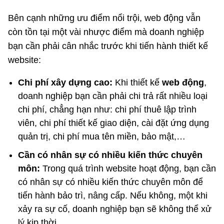
Bên cạnh những ưu điểm nổi trội, web động vẫn
còn tồn tại một vài nhược điểm mà doanh nghiệp
bạn cần phải cân nhắc trước khi tiến hành thiết kế
website:
Chi phí xây dựng cao:
Khi thiết kế
web động
,
doanh nghiệp bạn cần phải chi trả rất nhiều loại
chi phí, chẳng hạn như: chi phí thuê lập trình
viên, chi phí thiết kế giao diện, cài đặt ứng dụng
quản trị, chi phí mua tên miền, bảo mật,…
Cần có nhân sự có nhiều kiến thức chuyên
môn:
Trong quá trình website hoạt động, bạn cần
có nhân sự có nhiều kiến thức chuyên môn để
tiến hành bảo trì, nâng cấp. Nếu không, một khi
xảy ra sự cố, doanh nghiệp bạn sẽ không thể xử
lý kịp thời.