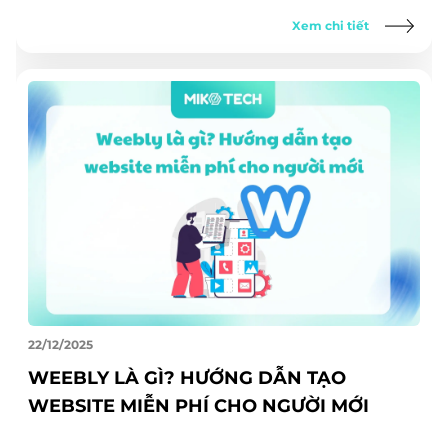
Xem chi tiết
22/12/2025
WEEBLY LÀ GÌ? HƯỚNG DẪN TẠO
WEBSITE MIỄN PHÍ CHO NGƯỜI MỚI