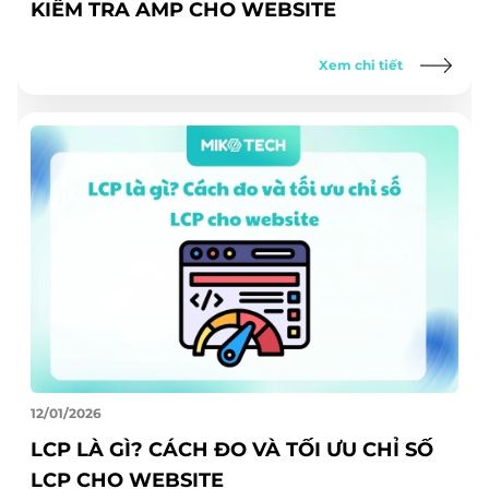
KIỂM TRA AMP CHO WEBSITE
Xem chi tiết
12/01/2026
LCP LÀ GÌ? CÁCH ĐO VÀ TỐI ƯU CHỈ SỐ
LCP CHO WEBSITE