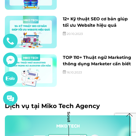
12+ Kỹ thuật SEO cơ bản giúp
tối ưu Website hiệu quả
20.10.2023
TOP 110+ Thuật ngữ Marketing
thông dụng Marketer cần biết
16.10.2023
Dịch vụ tại Miko Tech Agency
Scroll