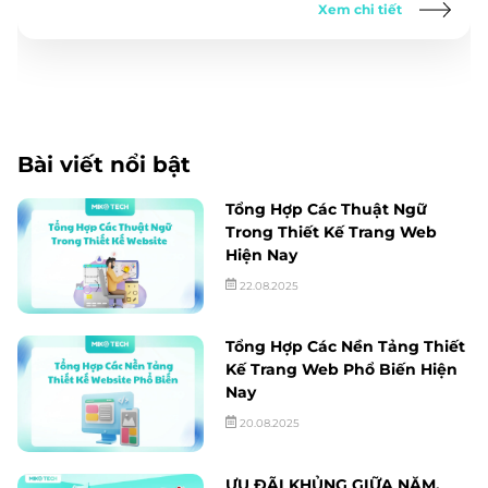
Xem chi tiết
Bài viết nổi bật
Tổng Hợp Các Thuật Ngữ
Trong Thiết Kế Trang Web
Hiện Nay
22.08.2025
Tổng Hợp Các Nền Tảng Thiết
Kế Trang Web Phổ Biến Hiện
Nay
20.08.2025
ƯU ĐÃI KHỦNG GIỮA NĂM,