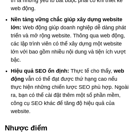
trì là những yếu tố bắt buộc phải có khi thiết kế
web động.
Nền tảng vững chắc giúp xây dựng website
lớn:
Web động giúp doanh nghiệp dễ dàng phát
triển và mở rộng website. Thông qua web động,
các lập trình viên có thể xây dựng một website
lớn với bao gồm nhiều nội dung và tiện ích vượt
bậc.
Hiệu quả SEO ổn định:
Thực tế cho thấy,
web
động
vẫn có thể đạt được thứ hạng cao nếu
thực hiện những chiến lược SEO phù hợp. Ngoài
ra, bạn có thể cài đặt thêm một số phần mềm,
công cụ SEO khác để tăng độ hiệu quả của
website.
Nhược điểm