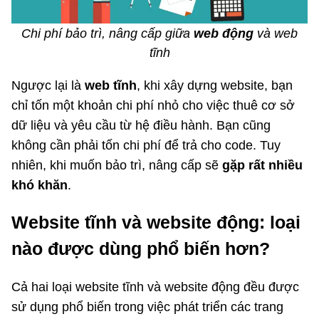
Chi phí bảo trì, nâng cấp giữa
web động
và web
tĩnh
Ngược lại là
web tĩnh
, khi xây dựng website, bạn
chỉ tốn một khoản chi phí nhỏ cho việc thuê cơ sở
dữ liệu và yêu cầu từ hệ điều hành. Bạn cũng
không cần phải tốn chi phí để trả cho code. Tuy
nhiên, khi muốn bảo trì, nâng cấp sẽ
gặp rất nhiều
khó khăn
.
Website tĩnh và website động: loại
nào được dùng phổ biến hơn?
Cả hai loại website tĩnh và website động đều được
sử dụng phổ biến trong việc phát triển các trang