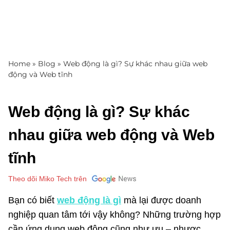
Home
»
Blog
»
Web động là gì? Sự khác nhau giữa web
động và Web tĩnh
Web động là gì? Sự khác
nhau giữa web động và Web
tĩnh
Theo dõi Miko Tech trên
Bạn có biết
web động là gì
mà lại được doanh
nghiệp quan tâm tới vậy không? Những trường hợp
cần ứng dụng web động cũng như ưu – nhược