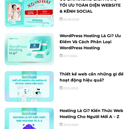
TỐI ƯU TOÀN DIỆN WEBSITE
& KÊNH SOCIAL
02.06.2025
WordPress Hosting Là Gì? Ưu
Điểm Và Cách Phân Loại
WordPress Hosting
01.11.2024
Thiết kế web cần những gì để
hoạt động hiệu quả?
03.12.2023
Hosting Là Gì? Kiến Thức Web
Hosting Cho Người Mới A – Z
23.10.2023