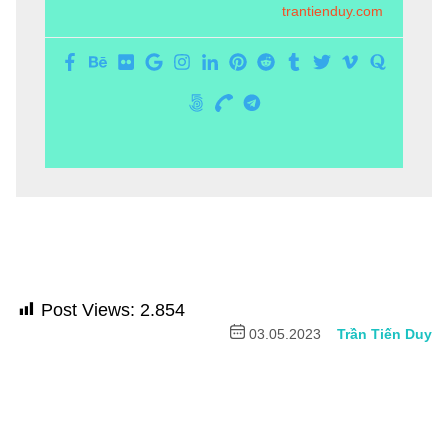
trantienduy.com
Post Views:
2.854
03.05.2023
Trần Tiến Duy