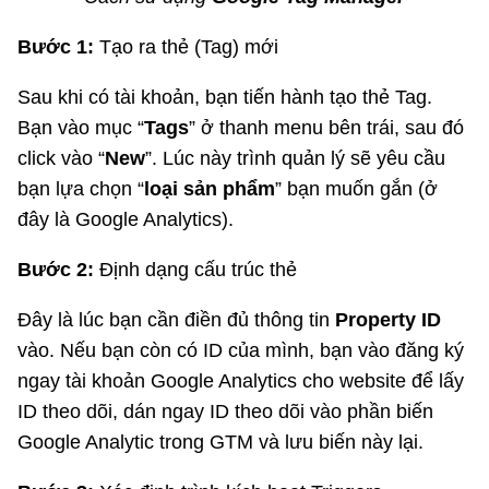
Bước 1:
Tạo ra thẻ (Tag) mới
Sau khi có tài khoản, bạn tiến hành tạo thẻ Tag.
Bạn vào mục “
Tags
” ở thanh menu bên trái, sau đó
click vào “
New
”. Lúc này trình quản lý sẽ yêu cầu
bạn lựa chọn “
loại sản phẩm
” bạn muốn gắn (ở
đây là Google Analytics).
Bước 2:
Định dạng cấu trúc thẻ
Đây là lúc bạn cần điền đủ thông tin
Property ID
vào. Nếu bạn còn có ID của mình, bạn vào đăng ký
ngay tài khoản Google Analytics cho website để lấy
ID theo dõi, dán ngay ID theo dõi vào phần biến
Google Analytic trong GTM và lưu biến này lại.