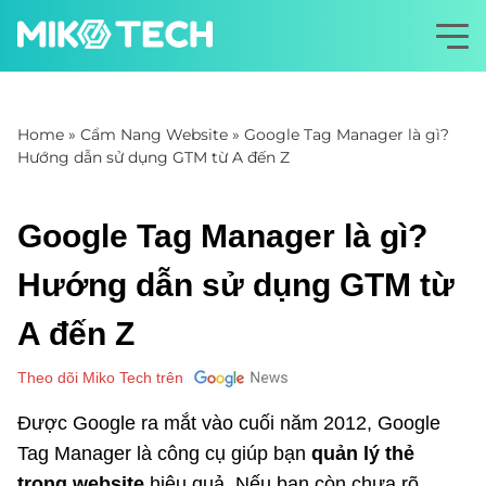
Home
»
Cẩm Nang Website
»
Google Tag Manager là gì?
Hướng dẫn sử dụng GTM từ A đến Z
Google Tag Manager là gì?
Hướng dẫn sử dụng GTM từ
A đến Z
Theo dõi Miko Tech trên
Được Google ra mắt vào cuối năm 2012, Google
Tag Manager là công cụ giúp bạn
quản lý thẻ
trong website
hiệu quả. Nếu bạn còn chưa rõ