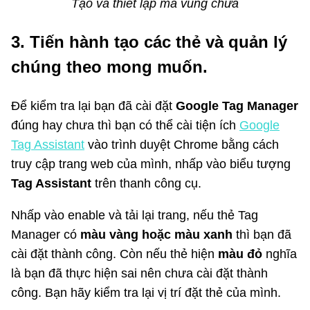
Tạo và thiết lập mã vùng chứa
3. Tiến hành tạo các thẻ và quản lý
chúng theo mong muốn.
Để kiểm tra lại bạn đã cài đặt
Google Tag Manager
đúng hay chưa thì bạn có thể cài tiện ích
Google
Tag Assistant
vào trình duyệt Chrome bằng cách
truy cập trang web của mình, nhấp vào biểu tượng
Tag Assistant
trên thanh công cụ.
Nhấp vào enable và tải lại trang, nếu thẻ Tag
Manager có
màu vàng hoặc màu xanh
thì bạn đã
cài đặt thành công. Còn nếu thẻ hiện
màu đỏ
nghĩa
là bạn đã thực hiện sai nên chưa cài đặt thành
công. Bạn hãy kiểm tra lại vị trí đặt thẻ của mình.