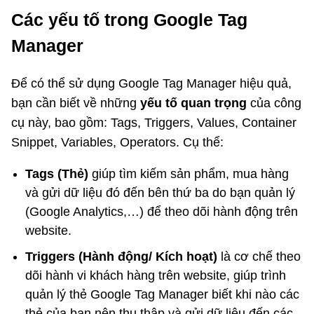
Các yếu tố trong Google Tag
Manager
Để có thể sử dụng Google Tag Manager hiệu quả,
bạn cần biết về những
yếu tố quan trọng
của công
cụ này, bao gồm: Tags, Triggers, Values, Container
Snippet, Variables, Operators. Cụ thể:
Tags (Thẻ)
giúp tìm kiếm sản phẩm, mua hàng
và gửi dữ liệu đó đến bên thứ ba do bạn quản lý
(Google Analytics,…) để theo dõi hành động trên
website.
Triggers (Hành động/ Kích hoạt)
là cơ chế theo
dõi hành vi khách hàng trên website, giúp trình
quản lý thẻ Google Tag Manager biết khi nào các
thẻ của bạn nên thu thập và gửi dữ liệu đến các