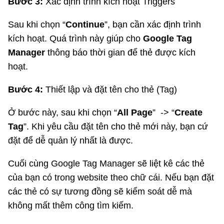
Bước 3:
Xác định trình kích hoạt Triggers
Sau khi chọn “
Continue
”, bạn cần xác định trình
kích hoạt. Quá trình này giúp cho
Google Tag
Manager
thông báo thời gian để thẻ được kích
hoạt.
Bước 4:
Thiết lập và đặt tên cho thẻ (Tag)
Ở bước này, sau khi chọn “
All Page
” -> “
Create
Tag
”. Khi yêu cầu đặt tên cho thẻ mới này, bạn cứ
đặt để dễ quản lý nhất là được.
Cuối cùng Google Tag Manager sẽ liệt kê các thẻ
của bạn có trong website theo chữ cái. Nếu bạn đặt
các thẻ có sự tương đồng sẽ kiểm soát dễ mà
không mất thêm công tìm kiếm.