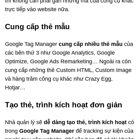
thì không cần phải gắn những mã của công cụ khác
trực tiếp vào website nữa.
Cung cấp thẻ mẫu
Google Tag Manager
cung cấp nhiều thẻ mẫu
của
các bên thứ 3 như Google Analytics, Google
Optimize, Google Ads Remarketing… Ngoài ra còn
cung cấp những thẻ Custom HTML, Custom Image
và hàng trăm công cụ khác như Crazy Egg,
Hotjar…
Tạo thẻ, trình kích hoạt đơn giản
Nhà quản lý sẽ
dễ dàng tạo thẻ, trình kích hoạt
có
trong
Google Tag Manager
để tracking sự kiện của