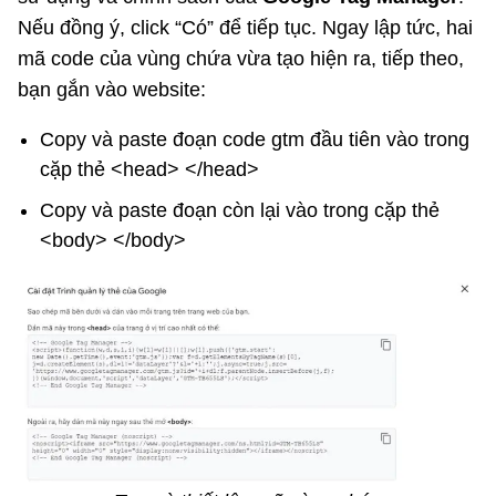
Nếu đồng ý, click “Có” để tiếp tục. Ngay lập tức, hai
mã code của vùng chứa vừa tạo hiện ra, tiếp theo,
bạn gắn vào website:
Copy và paste đoạn code gtm đầu tiên vào trong
cặp thẻ <head> </head>
Copy và paste đoạn còn lại vào trong cặp thẻ
<body> </body>