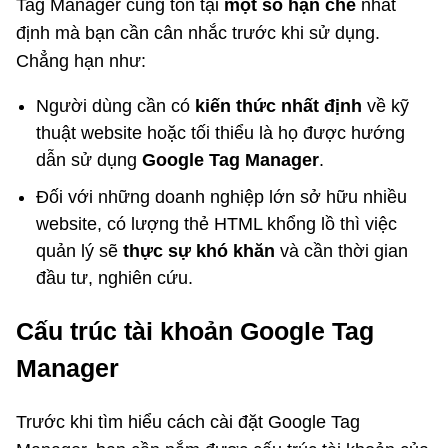
Tag Manager cũng tồn tại
một số hạn chế
nhất
định mà bạn cần cân nhắc trước khi sử dụng.
Chẳng hạn như:
Người dùng cần có
kiến thức nhất định
về kỹ
thuật website hoặc tối thiểu là họ được hướng
dẫn sử dụng
Google Tag Manager
.
Đối với những doanh nghiệp lớn sở hữu nhiều
website, có lượng thẻ HTML khổng lồ thì việc
quản lý sẽ
thực sự khó khăn
và cần thời gian
đầu tư, nghiên cứu.
Cấu trúc tài khoản Google Tag
Manager
Trước khi tìm hiểu cách cài đặt Google Tag