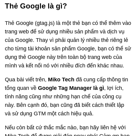
Thẻ Google là gì?
Thẻ Google (gtag.js) là một thẻ bạn có thể thêm vào
trang web để sử dụng nhiều sản phẩm và dịch vụ
của Google. Thay vì phải quản lý nhiều thẻ riêng lẻ
cho từng tài khoản sản phẩm Google, bạn có thể sử
dụng thẻ Google này trên toàn bộ trang web của
mình và kết nối nó với nhiều đích đến khác nhau.
Qua bài viết trên,
Miko Tech
đã cung cấp thông tin
tổng quan về
Google Tag Manager là gì
, lợi ích,
tính năng cũng như những hạn chế của công cụ
này. Bên cạnh đó, bạn cũng đã biết cách thiết lập
và sử dụng GTM một cách hiệu quả.
Nếu còn bất cứ thắc mắc nào, bạn hãy liên hệ với
Miko Tech để được giải đáp ngay nhé! Cảm ơn bạn