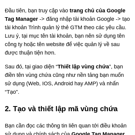
Đầu tiên, bạn truy cập vào
trang chủ của Google
Tag Manager
-> đăng nhập tài khoản Google -> tạo
tài khoản Trình quản lý thẻ GTM theo các yêu cầu.
Lưu ý, tại mục tên tài khoản, bạn nên sử dụng tên
công ty hoặc tên website để việc quản lý về sau
được thuận tiện hơn.
Sau đó, tại giao diện “
Thiết lập vùng chứa
”, bạn
điền tên vùng chứa cũng như nền tảng bạn muốn
sử dụng (Web, IOS, Android hay AMP) và nhấn
“Tạo”.
2. Tạo và thiết lập mã vùng chứa
Bạn cần đọc các thông tin liên quan tới điều khoản
sử dụng và chính sách của
Google Tag Manager
.