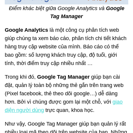
Điểm khác biệt giữa Google Analytics và
Google
Tag Manager
Google Analytics
là một công cụ phân tích web
giúp chúng ta xem báo cáo, phân tích chi tiết khách
hàng truy cập website của mình. Báo cáo có thể
bao gồm: số lượng khách truy cập, độ tuổi, giới
tính, thời điểm truy cập nhiều nhất …
Trong khi đó,
Google Tag Manager
giúp bạn cài
đặt, quản lý toàn bộ những thẻ gắn trên trang web
(Pixel facebook, thẻ theo dõi google…) dễ dàng
hơn. Bởi vì chúng được gom lại một chỗ, với
giao
diện người dùng
trực quan, khoa học.
Như vậy, Google Tag Manager giúp bạn quản lý rất
nhiều loại mã theo dõi trên website của bạn. Những