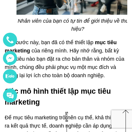
Nhân viên của bạn có tự tin để giới thiệu về thư
hiệu?
Đến bước này, bạn đã có thể thiết lập
mục tiêu
marketing
của riêng mình. Hãy nhớ rằng, bất kỳ
mục tiêu nào bạn đặt ra cho bản thân và nhóm của
mình, chúng đều phải phục vụ một mục đích và
mang lại lợi ích cho toàn bộ doanh nghiệp.
Các mô hình thiết lập mục tiêu
marketing
Scroll
Để mục tiêu marketing trở nên cụ thể, khả thi và tạo
ra kết quả thực tế, doanh nghiệp cần áp dụng