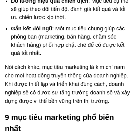
Đo lường hiệu quả chiến dịch
: Mục tiêu cụ thể
sẽ giúp theo dõi tiến độ, đánh giá kết quả và tối
ưu chiến lược kịp thời.
Gắn kết đội ngũ
: Một mục tiêu chung giúp các
phòng ban (marketing, bán hàng, chăm sóc
khách hàng) phối hợp chặt chẽ để có được kết
quả tốt nhất.
Nói cách khác, mục tiêu marketing là kim chỉ nam
cho mọi hoạt động truyền thông của doanh nghiệp.
Khi được thiết lập và triển khai đúng cách, doanh
nghiệp sẽ có được sự tăng trưởng doanh số và xây
dựng được vị thế bền vững trên thị trường.
9 mục tiêu marketing phổ biến
nhất