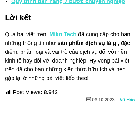
Quy trình bán hàng 7 bước chuyên nghiệp
Lời kết
Qua bài viết trên,
Miko Tech
đã cung cấp cho bạn
những thông tin như
sản phẩm dịch vụ là gì
, đặc
điểm, phân loại và vai trò của dịch vụ đối với nền
kinh tế hay đối với doanh nghiệp. Hy vọng bài viết
trên đã cho bạn những kiến thức hữu ích và hẹn
gặp lại ở những bài viết tiếp theo!
Post Views:
8.942
06.10.2023
Vũ Hảo