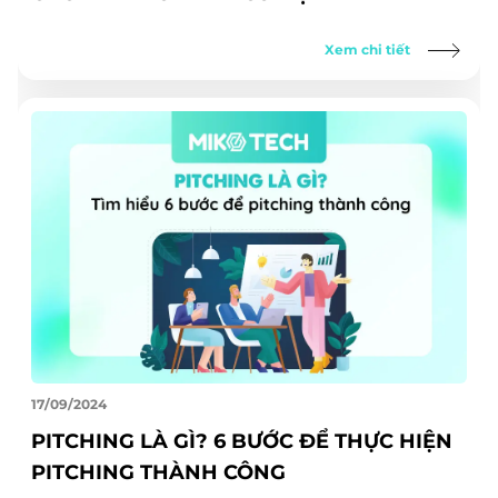
Xem chi tiết
17/09/2024
PITCHING LÀ GÌ? 6 BƯỚC ĐỂ THỰC HIỆN
PITCHING THÀNH CÔNG