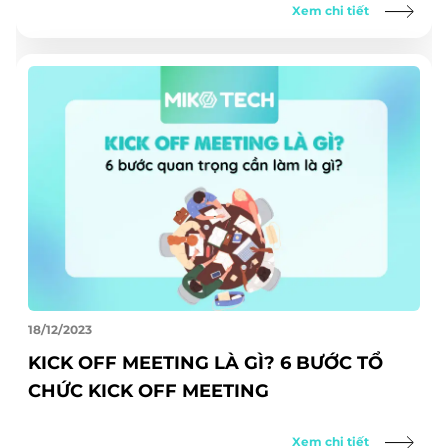
Xem chi tiết
18/12/2023
KICK OFF MEETING LÀ GÌ? 6 BƯỚC TỔ
CHỨC KICK OFF MEETING
Xem chi tiết