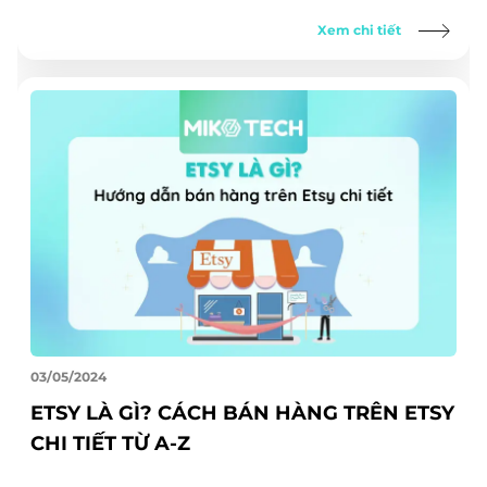
Xem chi tiết
03/05/2024
ETSY LÀ GÌ? CÁCH BÁN HÀNG TRÊN ETSY
CHI TIẾT TỪ A-Z