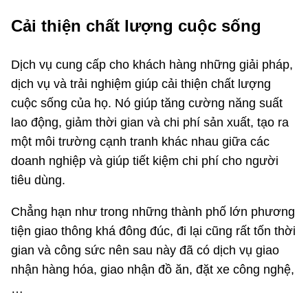
Cải thiện chất lượng cuộc sống
Dịch vụ cung cấp cho khách hàng những giải pháp,
dịch vụ và trải nghiệm giúp cải thiện chất lượng
cuộc sống của họ. Nó giúp tăng cường năng suất
lao động, giảm thời gian và chi phí sản xuất, tạo ra
một môi trường cạnh tranh khác nhau giữa các
doanh nghiệp và giúp tiết kiệm chi phí cho người
tiêu dùng.
Chẳng hạn như trong những thành phố lớn phương
tiện giao thông khá đông đúc, đi lại cũng rất tốn thời
gian và công sức nên sau này đã có dịch vụ giao
nhận hàng hóa, giao nhận đồ ăn, đặt xe công nghệ,
…