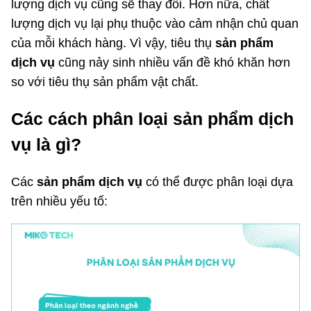
lượng dịch vụ cũng sẽ thay đổi. Hơn nữa, chất
lượng dịch vụ lại phụ thuộc vào cảm nhận chủ quan
của mỗi khách hàng. Vì vậy, tiêu thụ
sản phẩm
dịch vụ
cũng nảy sinh nhiều vấn đề khó khăn hơn
so với tiêu thụ sản phẩm vật chất.
Các cách phân loại sản phẩm dịch
vụ
là gì?
Các
sản phẩm dịch vụ
có thể được phân loại dựa
trên nhiều yếu tố: