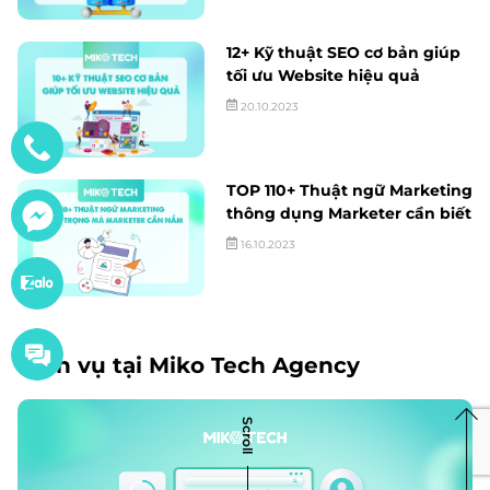
12+ Kỹ thuật SEO cơ bản giúp
tối ưu Website hiệu quả
20.10.2023
TOP 110+ Thuật ngữ Marketing
thông dụng Marketer cần biết
16.10.2023
Dịch vụ tại Miko Tech Agency
Scroll