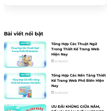
Bài viết nổi bật
Tổng Hợp Các Thuật Ngữ
Trong Thiết Kế Trang Web
Hiện Nay
22.08.2025
Tổng Hợp Các Nền Tảng Thiết
Kế Trang Web Phổ Biến Hiện
Nay
20.08.2025
ƯU ĐÃI KHỦNG GIỮA NĂM,