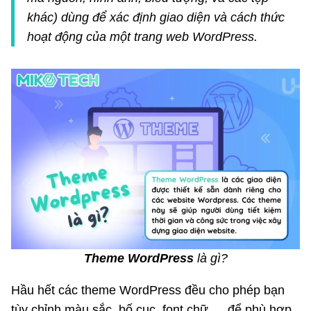
khác) dùng để xác định giao diện và cách thức
hoạt động của một trang web WordPress.
Theme WordPress
là gì?
Hầu hết các theme WordPress đều cho phép bạn
tùy chỉnh màu sắc, bố cục, font chữ,… để phù hợp