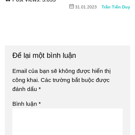
31.01.2023
Trần Tiến Duy
Để lại một bình luận
Email của bạn sẽ không được hiển thị
công khai.
Các trường bắt buộc được
đánh dấu
*
Bình luận
*