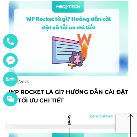
29/12/2025
WP ROCKET LÀ GÌ? HƯỚNG DẪN CÀI ĐẶT
VÀ TỐI ƯU CHI TIẾT
Xem chi tiết
Scroll