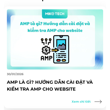
30/01/2026
AMP LÀ GÌ? HƯỚNG DẪN CÀI ĐẶT VÀ
KIỂM TRA AMP CHO WEBSITE
Xem chi tiết