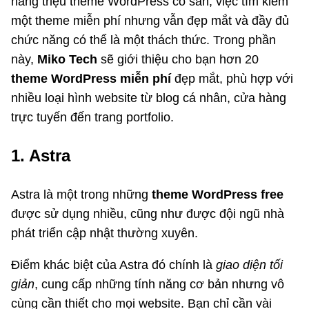
hàng triệu theme WordPress có sẵn, việc tìm kiếm
một theme miễn phí nhưng vẫn đẹp mắt và đầy đủ
chức năng có thể là một thách thức. Trong phần
này,
Miko Tech
sẽ giới thiệu cho bạn hơn 20
theme WordPress miễn phí
đẹp mắt, phù hợp với
nhiều loại hình website từ blog cá nhân, cửa hàng
trực tuyến đến trang portfolio.
1. Astra
Astra là một trong những
theme WordPress free
được sử dụng nhiều, cũng như được đội ngũ nhà
phát triển cập nhật thường xuyên.
Điểm khác biệt của Astra đó chính là
giao diện tối
giản
, cung cấp những tính năng cơ bản nhưng vô
cùng cần thiết cho mọi website. Bạn chỉ cần vài