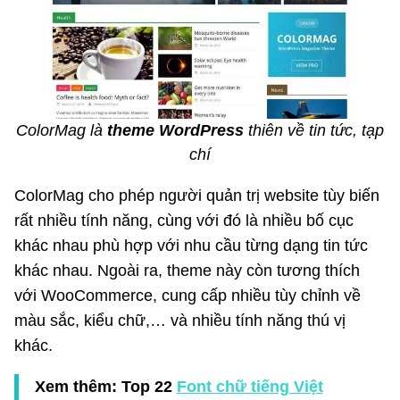
ColorMag là
theme WordPress
thiên về tin tức, tạp
chí
ColorMag cho phép người quản trị website tùy biến
rất nhiều tính năng, cùng với đó là nhiều bố cục
khác nhau phù hợp với nhu cầu từng dạng tin tức
khác nhau. Ngoài ra, theme này còn tương thích
với WooCommerce, cung cấp nhiều tùy chỉnh về
màu sắc, kiểu chữ,… và nhiều tính năng thú vị
khác.
Xem thêm: Top 22
Font chữ tiếng Việt