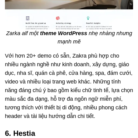
Zarka alf một
theme WordPress
nhẹ nhàng nhưng
mạnh mẽ
Với hơn 20+ demo có sẵn, Zakra phù hợp cho
nhiều ngành nghề như kinh doanh, xây dựng, giáo
dục, nha sĩ, quán cà phê, cửa hàng, spa, đám cưới,
video và nhiều loại trang web khác. Những tính
năng đáng chú ý bao gồm kiểu chữ tinh tế, lựa chọn
màu sắc đa dạng, hỗ trợ đa ngôn ngữ miễn phí,
tương thích với thiết bị di động, nhiều phong cách
header và tài liệu hướng dẫn chi tiết.
6. Hestia