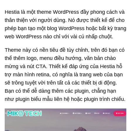
Hestia là một theme WordPress đầy phong cách và
thân thiện với người dùng. Nó được thiết kế để cho
phép bạn tạo một blog WordPress hoặc bất kỳ trang
web WordPress nào chỉ với vài cú nhấp chuột.
Theme này có nền tiêu đề tùy chỉnh, trên đó bạn có
thể thêm logo, menu điều hướng, văn bản chào
mừng và nút CTA. Thiết kế đáp ứng của Hestia hỗ
trợ màn hình retina, có nghĩa là trang web của bạn
sẽ trông tuyệt vời trên tất cả các thiết bị di động.
Bạn có thể dễ dàng thêm các plugin, chẳng hạn
như plugin biểu mẫu liên hệ hoặc plugin trình chiếu.