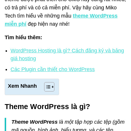
có trả phí và có cả miễn phí. Vậy hãy cùng Miko
Tech tìm hiểu về những mẫu
theme WordPress
miễn phí
đẹp hiện nay nhé!
Tìm hiểu thêm:
WordPress Hosting là gì? Cách đăng ký và bảng
giá hosting
Các Plugin cần thiết cho WordPress
Xem Nhanh
Theme WordPress là gì?
Theme WordPress
là một tập hợp các tệp (gồm
mã nguồn, hình ảnh, biểu tượng, và các tệp