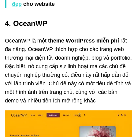
đẹp
cho website
4. OceanWP
OceanWP là một
theme WordPress miễn phí
rất
đa năng. OceanWP thích hợp cho các trang web
thương mại điện tử, doanh nghiệp, blog và portfolio.
Đặc biệt, nó cung cấp sự linh hoạt mà các chủ đề
chuyên nghiệp thường có, điều này rất hấp dẫn đối
với lập trình viên. Chủ đề này có một tiêu đề tĩnh và
một hình ảnh trên trang chủ, cùng với các bản
demo và nhiều tiện ích mở rộng khác