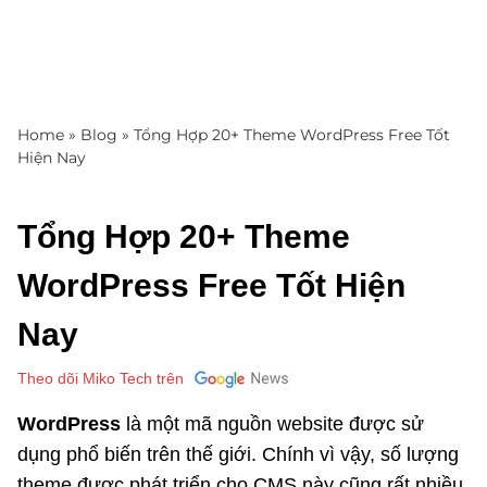
Home
»
Blog
»
Tổng Hợp 20+ Theme WordPress Free Tốt
Hiện Nay
Tổng Hợp 20+ Theme
WordPress Free Tốt Hiện
Nay
Theo dõi Miko Tech trên
WordPress
là một mã nguồn website được sử
dụng phổ biến trên thế giới. Chính vì vậy, số lượng
theme được phát triển cho CMS này cũng rất nhiều,