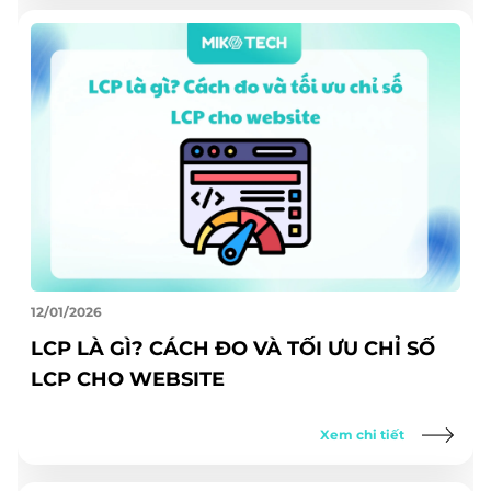
12/01/2026
LCP LÀ GÌ? CÁCH ĐO VÀ TỐI ƯU CHỈ SỐ
LCP CHO WEBSITE
Xem chi tiết