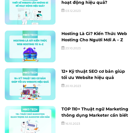
hoạt động hiệu quả?
03.12.2023
Hosting Là Gì? Kiến Thức Web
Hosting Cho Người Mới A – Z
23.10.2023
12+ Kỹ thuật SEO cơ bản giúp
tối ưu Website hiệu quả
20.10.2023
TOP 110+ Thuật ngữ Marketing
thông dụng Marketer cần biết
16.10.2023