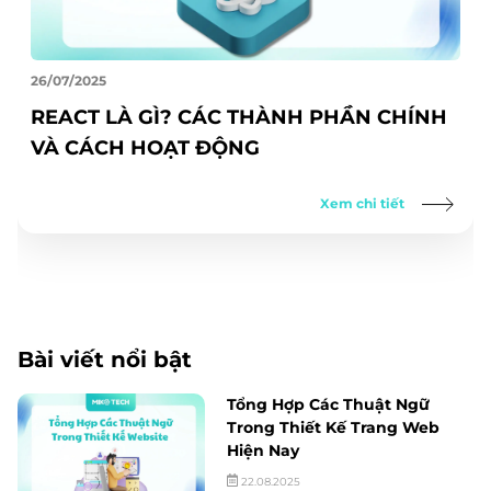
26/07/2025
REACT LÀ GÌ? CÁC THÀNH PHẦN CHÍNH
VÀ CÁCH HOẠT ĐỘNG
Xem chi tiết
Bài viết nổi bật
Tổng Hợp Các Thuật Ngữ
Trong Thiết Kế Trang Web
Hiện Nay
22.08.2025