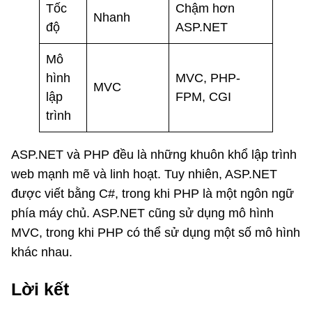
Tốc
Chậm hơn
Nhanh
độ
ASP.NET
Mô
hình
MVC, PHP-
MVC
lập
FPM, CGI
trình
ASP.NET và PHP đều là những khuôn khổ lập trình
web mạnh mẽ và linh hoạt. Tuy nhiên, ASP.NET
được viết bằng C#, trong khi PHP là một ngôn ngữ
phía máy chủ. ASP.NET cũng sử dụng mô hình
MVC, trong khi PHP có thể sử dụng một số mô hình
khác nhau.
Lời kết