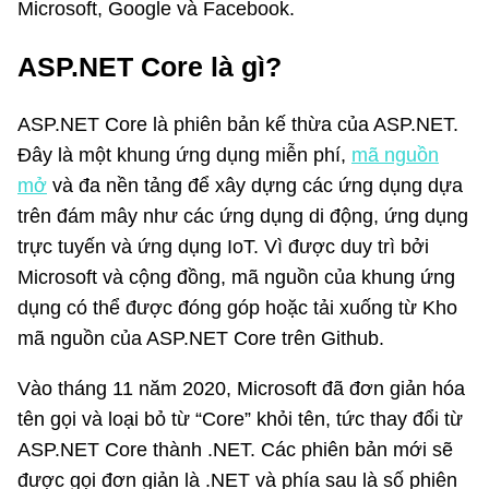
Microsoft, Google và Facebook.
ASP.NET Core là gì?
ASP.NET Core là phiên bản kế thừa của ASP.NET.
Đây là một khung ứng dụng miễn phí,
mã nguồn
mở
và đa nền tảng để xây dựng các ứng dụng dựa
trên đám mây như các ứng dụng di động, ứng dụng
trực tuyến và ứng dụng IoT. Vì được duy trì bởi
Microsoft và cộng đồng, mã nguồn của khung ứng
dụng có thể được đóng góp hoặc tải xuống từ Kho
mã nguồn của ASP.NET Core trên Github.
Vào tháng 11 năm 2020, Microsoft đã đơn giản hóa
tên gọi và loại bỏ từ “Core” khỏi tên, tức thay đổi từ
ASP.NET Core thành .NET. Các phiên bản mới sẽ
được gọi đơn giản là .NET và phía sau là số phiên