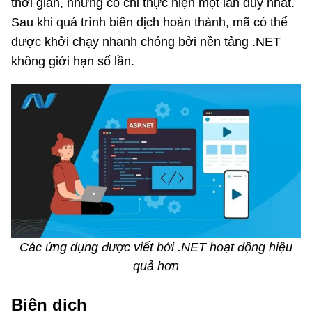
thời gian, nhưng có chỉ thực hiện một lần duy nhất.
Sau khi quá trình biên dịch hoàn thành, mã có thể
được khởi chạy nhanh chóng bởi nền tảng .NET
không giới hạn số lần.
Các ứng dụng được viết bởi .NET hoạt động hiệu
quả hơn
Biên dịch