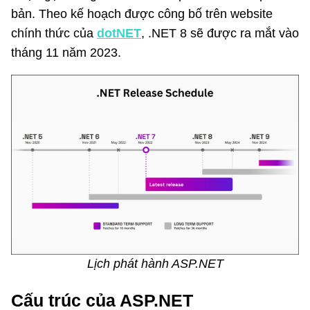
bản. Theo kế hoạch được công bố trên website
chính thức của
dotNET
, .NET 8 sẽ được ra mắt vào
tháng 11 năm 2023.
Lịch phát hành ASP.NET
Cấu trúc của ASP.NET