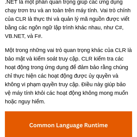
.NET là một phần quan trọng giúp các ứng dụng
chạy trơn tru và an toàn trên máy tính. Vai trò chính
của CLR là thực thi và quản lý mã nguồn được viết
bằng các ngôn ngữ lập trình khác nhau, như C#,
VB.NET, và F#.
Một trong những vai trò quan trọng khác của CLR là
bảo mật và kiểm soát truy cập. CLR kiểm tra các
hoạt động trong ứng dụng để đảm bảo rằng chúng
chỉ thực hiện các hoạt động được ủy quyền và
không vi phạm quyền truy cập. Điều này giúp bảo
vệ máy tính khỏi các hoạt động không mong muốn
hoặc nguy hiểm.