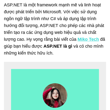
ASP.NET là một framework mạnh mẽ và linh hoạt
được phát triển bởi Microsoft. Với việc sử dụng
ngôn ngữ lập trình như C# và áp dụng lập trình
hướng đối tượng, ASP.NET cho phép các nhà phát
triển tạo ra các ứng dụng web hiệu quả và chất
lượng cao. Hy vọng rằng bài viết của
Miko Tech
đã
giúp bạn hiểu được
ASP.NET là gì
và có cho mình
những kiến thức hữu ích.