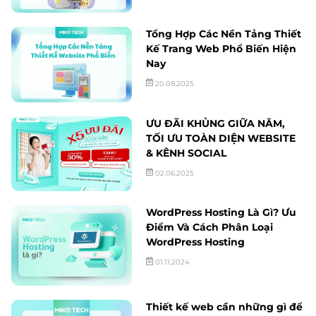
Tổng Hợp Các Nền Tảng Thiết
Kế Trang Web Phổ Biến Hiện
Nay
20.08.2025
ƯU ĐÃI KHỦNG GIỮA NĂM,
TỐI ƯU TOÀN DIỆN WEBSITE
& KÊNH SOCIAL
02.06.2025
WordPress Hosting Là Gì? Ưu
Điểm Và Cách Phân Loại
WordPress Hosting
01.11.2024
Thiết kế web cần những gì để