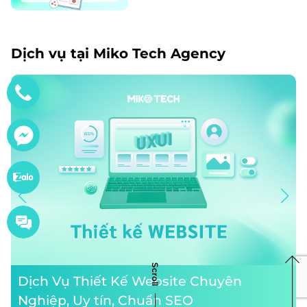
Dịch vụ tại Miko Tech Agency
Scroll
Dịch Vụ Thiết Kế Website Chuyên
Nghiệp, Uy tín, Chuẩn SEO