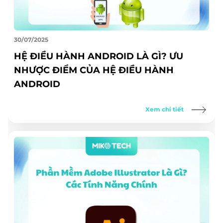
30/07/2025
HỆ ĐIỀU HÀNH ANDROID LÀ GÌ? ƯU
NHƯỢC ĐIỂM CỦA HỆ ĐIỀU HÀNH
ANDROID
Xem chi tiết