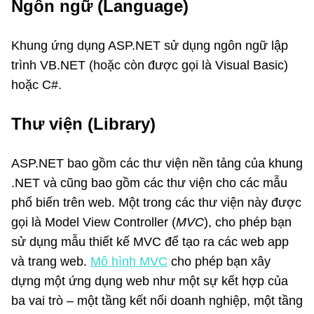
Ngôn ngữ (Language)
Khung ứng dụng ASP.NET sử dụng ngôn ngữ lập
trình VB.NET (hoặc còn được gọi là Visual Basic)
hoặc C#.
Thư viện (Library)
ASP.NET bao gồm các thư viện nền tảng của khung
.NET và cũng bao gồm các thư viện cho các mẫu
phổ biến trên web. Một trong các thư viện này được
gọi là Model View Controller (
MVC
), cho phép bạn
sử dụng mẫu thiết kế MVC để tạo ra các web app
và trang web.
Mô hình MVC
cho phép bạn xây
dựng một ứng dụng web như một sự kết hợp của
ba vai trò – một tầng kết nối doanh nghiệp, một tầng