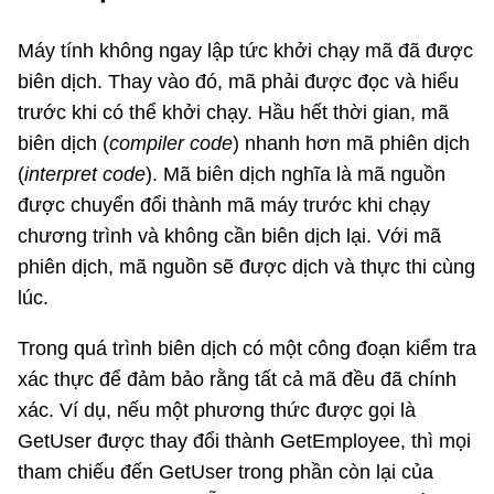
Máy tính không ngay lập tức khởi chạy mã đã được
biên dịch. Thay vào đó, mã phải được đọc và hiểu
trước khi có thể khởi chạy. Hầu hết thời gian, mã
biên dịch (
compiler code
) nhanh hơn mã phiên dịch
(
interpret code
). Mã biên dịch nghĩa là mã nguồn
được chuyển đổi thành mã máy trước khi chạy
chương trình và không cần biên dịch lại. Với mã
phiên dịch, mã nguồn sẽ được dịch và thực thi cùng
lúc.
Trong quá trình biên dịch có một công đoạn kiểm tra
xác thực để đảm bảo rằng tất cả mã đều đã chính
xác. Ví dụ, nếu một phương thức được gọi là
GetUser được thay đổi thành GetEmployee, thì mọi
tham chiếu đến GetUser trong phần còn lại của