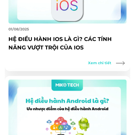
01/08/2025
HỆ ĐIỀU HÀNH IOS LÀ GÌ? CÁC TÍNH
NĂNG VƯỢT TRỘI CỦA IOS
Xem chi tiết