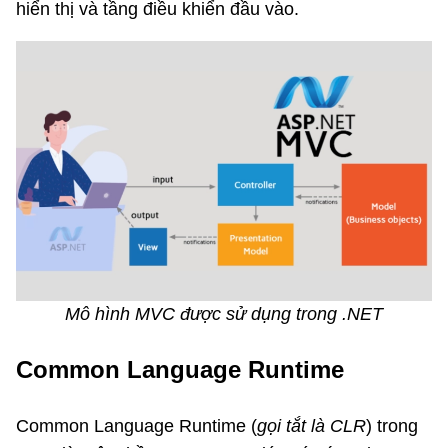
hiển thị và tầng điều khiển đầu vào.
Mô hình MVC được sử dụng trong .NET
Common Language Runtime
Common Language Runtime (
gọi tắt là CLR
) trong