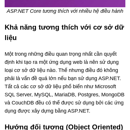
ASP.NET Core tương thích với nhiều hệ điều hành
Khả năng tương thích với cơ sở dữ
liệu
Một trong những điều quan trọng nhất cần quyết
định khi tạo ra một ứng dụng web là nên sử dụng
loại cơ sở dữ liệu nào. Thế nhưng điều đó không
phải là vấn đề quá lớn nếu bạn sử dụng ASP.NET.
Tất cả các cơ sở dữ liệu phổ biến như Microsoft
SQL Server, MySQL, MariaDB, Postgres, MongoDB
và CouchDB đều có thể được sử dụng bởi các ứng
dụng được xây dựng bằng ASP.NET.
Hướng đối tượng (Object Oriented)