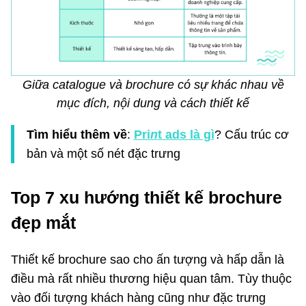
Giữa catalogue và brochure có sự khác nhau về
mục đích, nội dung và cách thiết kế
Tìm hiểu thêm về
:
Pri
n
t ads là gì
? Cấu trúc cơ
bản và một số nét đặc trưng
Top 7 xu hướng thiết kế brochure
đẹp mắt
Thiết kế brochure sao cho ấn tượng và hấp dẫn là
điều mà rất nhiều thương hiệu quan tâm. Tùy thuộc
vào đối tượng khách hàng cũng như đặc trưng