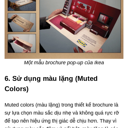
Một mẫu brochure pop-up của Ikea
6. Sử dụng màu lặng (Muted
Colors)
Muted colors (màu lặng) trong thiết kế brochure là
sự lựa chọn màu sắc dịu nhẹ và không quá rực rỡ
để tạo nên hiệu ứng thị giác dễ chịu hơn. Thay vì