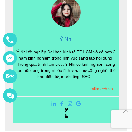
Ý Nhi
Ý Nhi tốt nghiệp Đại học Kinh tế TP.HCM và có hơn 2
năm kinh nghiệm trong lĩnh vực sáng tạo nội dung.
Trong quá trình làm việc, Ý Nhi có kinh nghiệm sáng
tạo nội dung trong nhiều lĩnh vực như công nghệ, thể
thao điện tử, marketing, SEO,…
mikotech.vn
Scroll