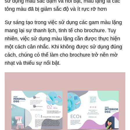
sử dụng màu sắc đậm và nổi bật, màu lặng là các
tông màu đã bị giảm sắc độ và ít rực rỡ hơn
Sự sáng tạo trong việc sử dụng các gam màu lặng
mang lại sự thanh lịch, tinh tế cho brochure. Tuy
nhiên, việc sử dụng màu lặng cần được thực hiện
một cách cân nhắc. Khi không được sử dụng đúng
cách, chúng có thể làm cho brochure trở nên mờ
nhạt và thiếu sự nổi bật.