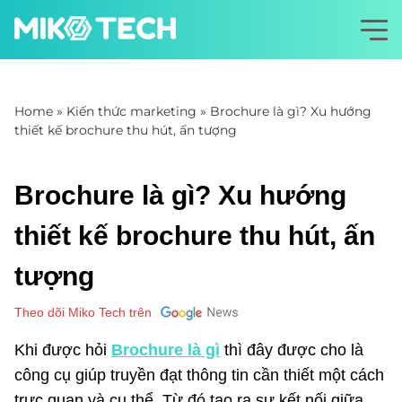
Home
»
Kiến thức marketing
»
Brochure là gì? Xu hướng
thiết kế brochure thu hút, ấn tượng
Brochure là gì? Xu hướng
thiết kế brochure thu hút, ấn
tượng
Theo dõi Miko Tech trên
Khi được hỏi
Brochure là gì
thì đây được cho là
công cụ giúp truyền đạt thông tin cần thiết một cách
trực quan và cụ thể. Từ đó tạo ra sự kết nối giữa