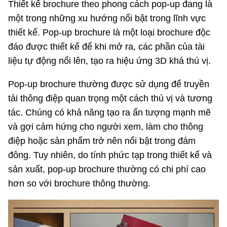
Thiết kế brochure theo phong cách pop-up đang là
một trong những xu hướng nổi bật trong lĩnh vực
thiết kế. Pop-up brochure là một loại brochure độc
đáo được thiết kế để khi mở ra, các phần của tài
liệu tự động nổi lên, tạo ra hiệu ứng 3D khá thú vị.
Pop-up brochure thường được sử dụng để truyền
tải thông điệp quan trọng một cách thú vị và tương
tác. Chúng có khả năng tạo ra ấn tượng mạnh mẽ
và gợi cảm hứng cho người xem, làm cho thông
điệp hoặc sản phẩm trở nên nổi bật trong đám
đông. Tuy nhiên, do tính phức tạp trong thiết kế và
sản xuất, pop-up brochure thường có chi phí cao
hơn so với brochure thông thường.