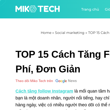
Trang chủ
Giớ
Home
»
Social marketing
»
TOP 15 Cách
TOP 15 Cách Tăng F
Phí, Đơn Giản
Theo dõi Miko Tech trên
Cách tăng follow Instagram
là mối quan tâm h
bạn là một doanh nhân, người nổi tiếng, hay chỉ
hàng ngày, việc có nhiều người theo dõi có thể 