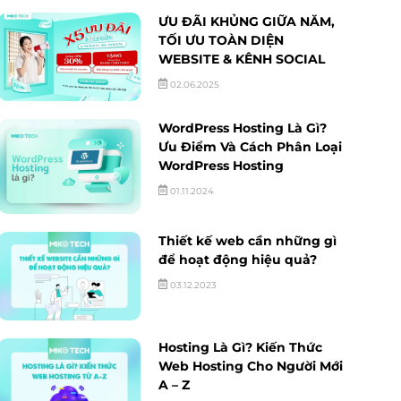
ƯU ĐÃI KHỦNG GIỮA NĂM,
TỐI ƯU TOÀN DIỆN
WEBSITE & KÊNH SOCIAL
02.06.2025
WordPress Hosting Là Gì?
Ưu Điểm Và Cách Phân Loại
WordPress Hosting
01.11.2024
Thiết kế web cần những gì
để hoạt động hiệu quả?
03.12.2023
Hosting Là Gì? Kiến Thức
Web Hosting Cho Người Mới
A – Z