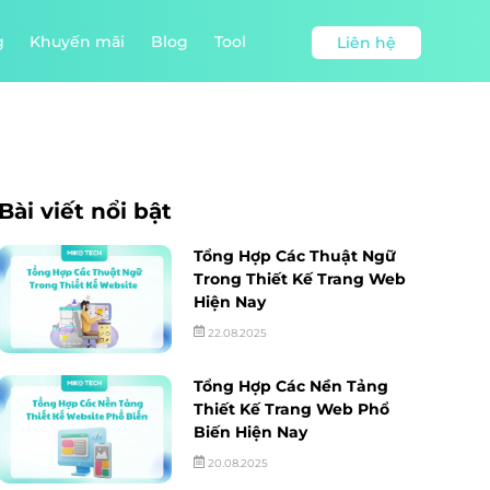
g
Khuyến mãi
Blog
Tool
Liên hệ
Bài viết nổi bật
Tổng Hợp Các Thuật Ngữ
Trong Thiết Kế Trang Web
Hiện Nay
22.08.2025
Tổng Hợp Các Nền Tảng
Thiết Kế Trang Web Phổ
Biến Hiện Nay
20.08.2025