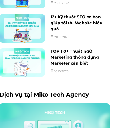
23.10.2023
12+ Kỹ thuật SEO cơ bản
giúp tối ưu Website hiệu
quả
20.10.2023
TOP 110+ Thuật ngữ
Marketing thông dụng
Marketer cần biết
16.10.2023
Dịch vụ tại Miko Tech Agency