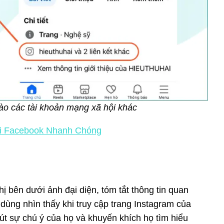
vào các tài khoản mạng xã hội khác
ới Facebook Nhanh Chóng
hị bên dưới ảnh đại diện, tóm tắt thông tin quan
 dùng nhìn thấy khi truy cập trang Instagram của
út sự chú ý của họ và khuyến khích họ tìm hiểu