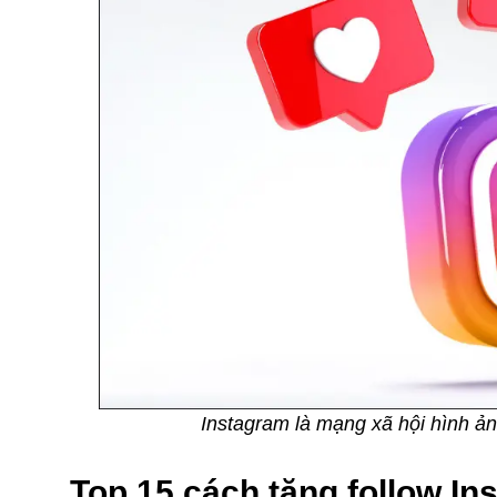
Instagram là mạng xã hội hình ả
Top 15 cách tăng follow In