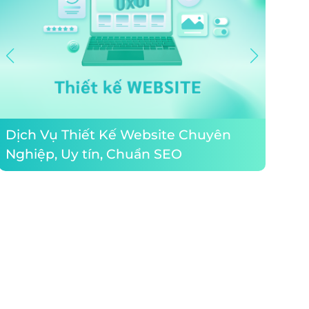
Thiết
Dịch Vụ Thiết Kế Website Chuyên
tử gi
Nghiệp, Uy tín, Chuẩn SEO