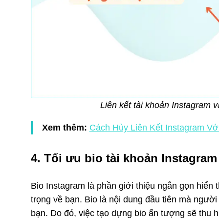
Liên kết tài khoản Instagram 
Xem thêm:
Cách Hủy Liên Kết Instagram V
4. Tối ưu bio tài khoản Instagram
Bio Instagram là phần giới thiệu ngắn gọn hiển t
trọng về bạn. Bio là nội dung đầu tiên mà người
bạn. Do đó, việc tạo dựng bio ấn tượng sẽ thu h