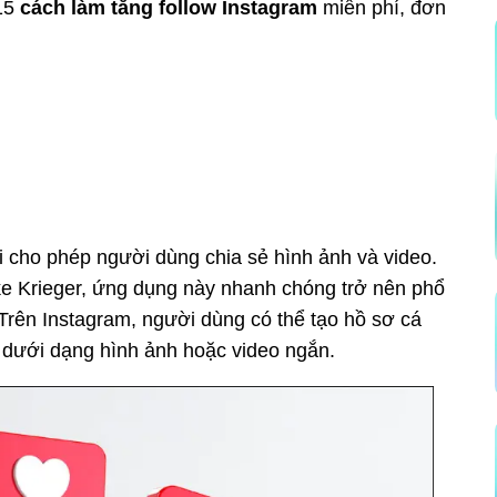
 15
cách làm tăng follow Instagram
miễn phí, đơn
i cho phép người dùng chia sẻ hình ảnh và video.
e Krieger, ứng dụng này nhanh chóng trở nên phổ
rên Instagram, người dùng có thể tạo hồ sơ cá
g dưới dạng hình ảnh hoặc video ngắn.