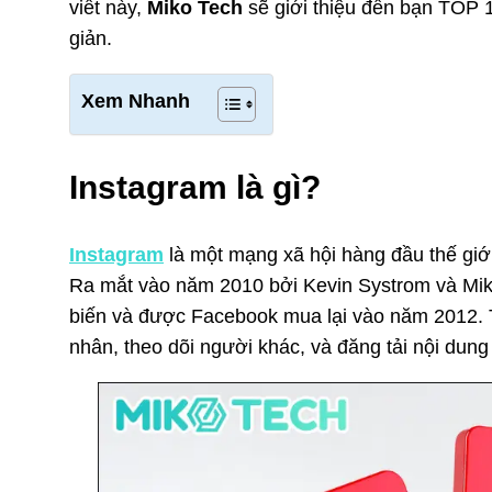
viết này,
Miko Tech
sẽ giới thiệu đến bạn TOP
giản.
Xem Nhanh
Instagram là gì?
Instagram
là một mạng xã hội hàng đầu thế giớ
Ra mắt vào năm 2010 bởi Kevin Systrom và Mik
biến và được Facebook mua lại vào năm 2012. T
nhân, theo dõi người khác, và đăng tải nội dun