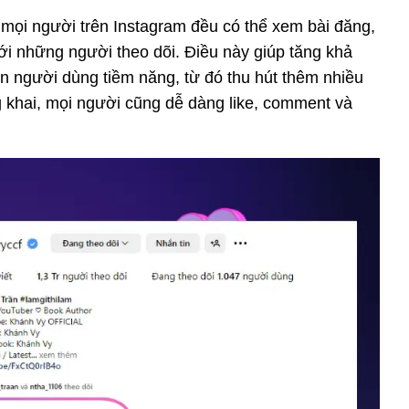
ả mọi người trên Instagram đều có thể xem bài đăng,
với những người theo dõi. Điều này giúp tăng khả
ớn người dùng tiềm năng, từ đó thu hút thêm nhiều
g khai, mọi người cũng dễ dàng like, comment và