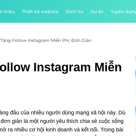
i thiệu
Thiết kế website
Dịch Vụ
Dự án
Tuyển dụn
 Tăng Follow Instagram Miễn Phí, Đơn Giản
ollow Instagram Miễn
àng đầu của nhiều người dùng mạng xã hội này. Dù
 đơn giản là một người yêu thích chia sẻ cuộc sống
mở ra nhiều cơ hội kinh doanh và kết nối. Trong bài