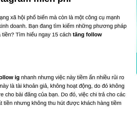
mạng xã hội phổ biến mà còn là một công cụ mạnh
 kinh doanh. Bạn đang tìm kiếm những phương pháp
ả tiền? Tìm hiểu ngay 15 cách
tăng follow
ollow ig
nhanh nhưng việc này tiềm ẩn nhiều rủi ro
w này là tài khoản giả, không hoạt động, do đó không
e cho bài đăng của bạn. Do đó, việc chi trả cho các
mất tiền nhưng không thu hút được khách hàng tiềm