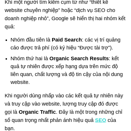
Khi một người tìm kiếm cụm từ như “thiết kế
website chuyên nghiệp” hoặc “dịch vụ SEO cho
doanh nghiệp nhỏ”, Google sẽ hiển thị hai nhóm kết
quả:
Nhóm đầu tiên là
Paid Search
: các vị trí quảng
cáo được trả phí (có ký hiệu “Được tài trợ”).
Nhóm thứ hai là
Organic Search Results
: kết
quả tự nhiên được xếp hạng dựa trên mức độ
liên quan, chất lượng và độ tin cậy của nội dung
website.
Khi người dùng nhấp vào các kết quả tự nhiên này
và truy cập vào website, lượng truy cập đó được
gọi là
Organic Traffic
. Đây là một trong những chỉ
số quan trọng nhất phản ánh hiệu quả
SEO
của
bạn.