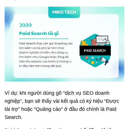
Ví dụ: khi người dùng gõ “dịch vụ SEO doanh
nghiệp”, bạn sẽ thấy vài kết quả có ký hiệu “Được
tài trợ” hoặc “Quảng cáo” ở đầu đó chính là Paid
Search.