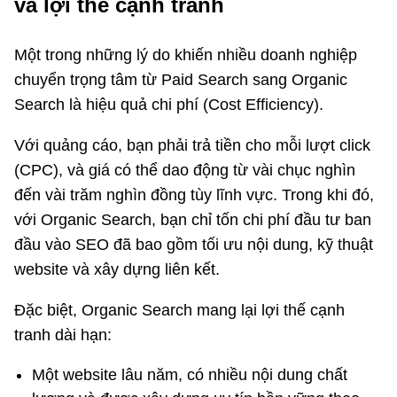
và lợi thế cạnh tranh
Một trong những lý do khiến nhiều doanh nghiệp
chuyển trọng tâm từ Paid Search sang Organic
Search là hiệu quả chi phí (Cost Efficiency).
Với quảng cáo, bạn phải trả tiền cho mỗi lượt click
(CPC), và giá có thể dao động từ vài chục nghìn
đến vài trăm nghìn đồng tùy lĩnh vực. Trong khi đó,
với Organic Search, bạn chỉ tốn chi phí đầu tư ban
đầu vào SEO đã bao gồm tối ưu nội dung, kỹ thuật
website và xây dựng liên kết.
Đặc biệt, Organic Search mang lại lợi thế cạnh
tranh dài hạn:
Một website lâu năm, có nhiều nội dung chất