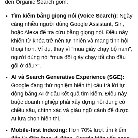
đến Organic Search gồm:
Tìm kiếm bằng giọng nói (Voice Search):
Ngày
càng nhiều người dùng Google Assistant, Siri,
hoặc Alexa để tra cứu bằng giọng nói. Điều này
khiến từ khóa trở nên tự nhiên và mang tính hội
thoại hơn. Ví dụ, thay vì “mua giày chạy bộ nam”,
người dùng nói “mua đôi giày chạy tốt cho đầu
gối ở đâu?”.
AI và Search Generative Experience (SGE):
Google đang thử nghiệm hiển thị câu trả lời tự
động bằng AI ở đầu kết quả tìm kiếm. Điều này
buộc doanh nghiệp phải xây dựng nội dung có
chiều sâu, chính xác và giàu ngữ cảnh để được
AI lựa chọn hiển thị.
Mobile-first Indexing:
Hơn 70% lượt tìm kiếm