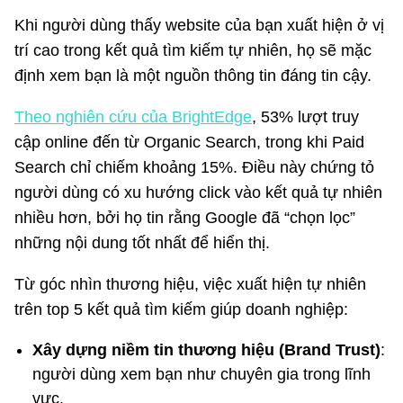
Khi người dùng thấy website của bạn xuất hiện ở vị
trí cao trong kết quả tìm kiếm tự nhiên, họ sẽ mặc
định xem bạn là một nguồn thông tin đáng tin cậy.
Theo nghiên cứu của BrightEdge
, 53% lượt truy
cập online đến từ Organic Search, trong khi Paid
Search chỉ chiếm khoảng 15%. Điều này chứng tỏ
người dùng có xu hướng click vào kết quả tự nhiên
nhiều hơn, bởi họ tin rằng Google đã “chọn lọc”
những nội dung tốt nhất để hiển thị.
Từ góc nhìn thương hiệu, việc xuất hiện tự nhiên
trên top 5 kết quả tìm kiếm giúp doanh nghiệp:
Xây dựng niềm tin thương hiệu (Brand Trust)
:
người dùng xem bạn như chuyên gia trong lĩnh
vực.