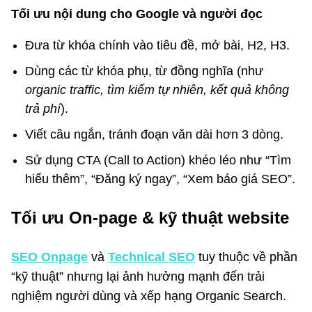
Tối ưu nội dung cho Google và người đọc
Đưa từ khóa chính vào tiêu đề, mở bài, H2, H3.
Dùng các từ khóa phụ, từ đồng nghĩa (như
organic traffic, tìm kiếm tự nhiên, kết quả không
trả phí
).
Viết câu ngắn, tránh đoạn văn dài hơn 3 dòng.
Sử dụng CTA (Call to Action) khéo léo như “Tìm
hiểu thêm”, “Đăng ký ngay”, “Xem báo giá SEO”.
Tối ưu On-page & kỹ thuật website
SEO Onpage
và
Technical SEO
tuy thuộc về phần
“kỹ thuật” nhưng lại ảnh hưởng mạnh đến trải
nghiệm người dùng và xếp hạng Organic Search.