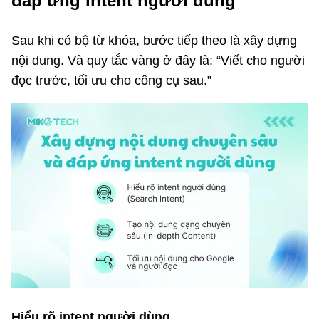
đáp ứng intent người dùng
Sau khi có bộ từ khóa, bước tiếp theo là xây dựng
nội dung. Và quy tắc vàng ở đây là: “Viết cho người
đọc trước, tối ưu cho công cụ sau.”
Hiểu rõ intent người dùng