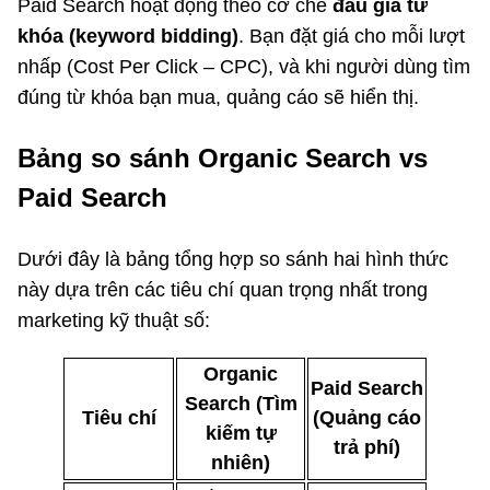
Paid Search hoạt động theo cơ chế
đấu giá từ
khóa (keyword bidding)
. Bạn đặt giá cho mỗi lượt
nhấp (Cost Per Click – CPC), và khi người dùng tìm
đúng từ khóa bạn mua, quảng cáo sẽ hiển thị.
Bảng so sánh Organic Search vs
Paid Search
Dưới đây là bảng tổng hợp so sánh hai hình thức
này dựa trên các tiêu chí quan trọng nhất trong
marketing kỹ thuật số:
Organic
Paid Search
Search (Tìm
Tiêu chí
(Quảng cáo
kiếm tự
trả phí)
nhiên)