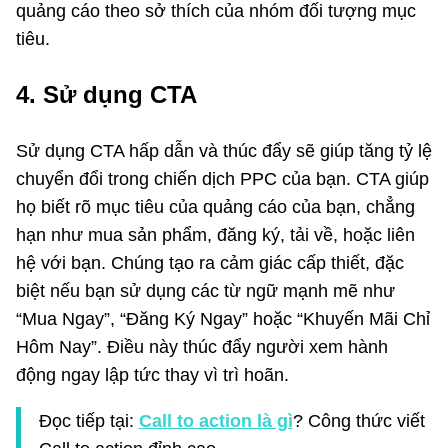
quảng cáo theo sở thích của nhóm đối tượng mục
tiêu.
4. Sử dụng CTA
Sử dụng CTA hấp dẫn và thúc đẩy sẽ giúp tăng tỷ lệ
chuyển đổi trong chiến dịch PPC của bạn. CTA giúp
họ biết rõ mục tiêu của quảng cáo của bạn, chẳng
hạn như mua sản phẩm, đăng ký, tải về, hoặc liên
hệ với bạn. Chúng tạo ra cảm giác cấp thiết, đặc
biệt nếu bạn sử dụng các từ ngữ mạnh mẽ như
“Mua Ngay”, “Đăng Ký Ngay” hoặc “Khuyến Mãi Chỉ
Hôm Nay”. Điều này thúc đẩy người xem hành
động ngay lập tức thay vì trì hoãn.
Đọc tiếp tại:
Call to action là gì
? Công thức viết