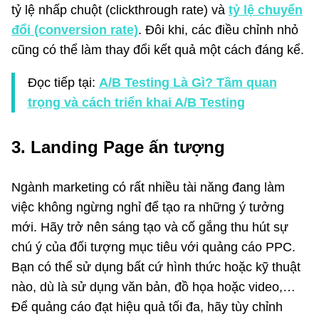
tỷ lệ nhấp chuột (clickthrough rate) và
tỷ lệ chuyển
đổi (conversion rate)
. Đôi khi, các điều chỉnh nhỏ
cũng có thể làm thay đổi kết quả một cách đáng kể.
Đọc tiếp tại:
A/B Testing Là Gì? Tầm quan
trọng và cách triển khai A/B Testing
3. Landing Page ấn tượng
Ngành marketing có rất nhiều tài năng đang làm
việc không ngừng nghỉ để tạo ra những ý tưởng
mới. Hãy trở nên sáng tạo và cố gắng thu hút sự
chú ý của đối tượng mục tiêu với quảng cáo PPC.
Bạn có thể sử dụng bất cứ hình thức hoặc kỹ thuật
nào, dù là sử dụng văn bản, đồ họa hoặc video,…
Để quảng cáo đạt hiệu quả tối đa, hãy tùy chỉnh