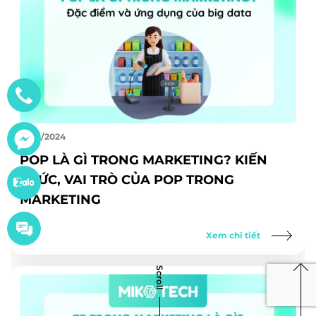
03/11/2024
POP LÀ GÌ TRONG MARKETING? KIẾN
THỨC, VAI TRÒ CỦA POP TRONG
MARKETING
Xem chi tiết
Scroll