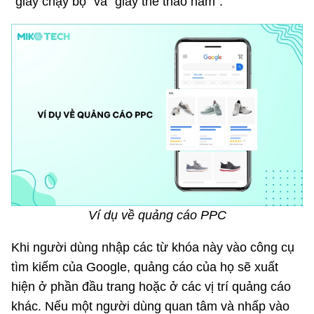
“giày chạy bộ” và “giày thể thao nam”.
Ví dụ về quảng cáo PPC
Khi người dùng nhập các từ khóa này vào công cụ
tìm kiếm của Google, quảng cáo của họ sẽ xuất
hiện ở phần đầu trang hoặc ở các vị trí quảng cáo
khác. Nếu một người dùng quan tâm và nhấp vào