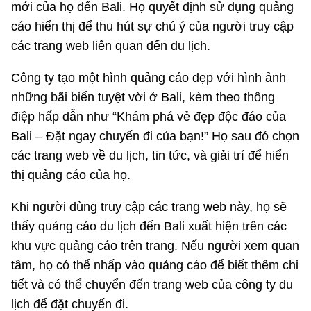
mới của họ đến Bali. Họ quyết định sử dụng quảng
cáo hiển thị để thu hút sự chú ý của người truy cập
các trang web liên quan đến du lịch.
Công ty tạo một hình quảng cáo đẹp với hình ảnh
những bãi biển tuyệt vời ở Bali, kèm theo thông
điệp hấp dẫn như “Khám phá vẻ đẹp độc đáo của
Bali – Đặt ngay chuyến đi của bạn!” Họ sau đó chọn
các trang web về du lịch, tin tức, và giải trí để hiển
thị quảng cáo của họ.
Khi người dùng truy cập các trang web này, họ sẽ
thấy quảng cáo du lịch đến Bali xuất hiện trên các
khu vực quảng cáo trên trang. Nếu người xem quan
tâm, họ có thể nhấp vào quảng cáo để biết thêm chi
tiết và có thể chuyển đến trang web của công ty du
lịch để đặt chuyến đi.