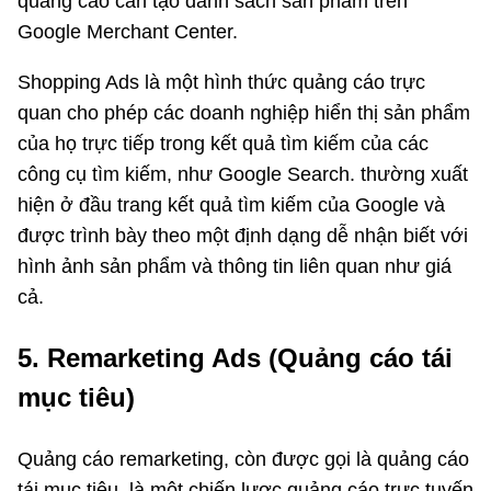
quảng cáo cần tạo danh sách sản phẩm trên
Google Merchant Center.
Shopping Ads là một hình thức quảng cáo trực
quan cho phép các doanh nghiệp hiển thị sản phẩm
của họ trực tiếp trong kết quả tìm kiếm của các
công cụ tìm kiếm, như Google Search. thường xuất
hiện ở đầu trang kết quả tìm kiếm của Google và
được trình bày theo một định dạng dễ nhận biết với
hình ảnh sản phẩm và thông tin liên quan như giá
cả.
5. Remarketing Ads (Quảng cáo tái
mục tiêu)
Quảng cáo remarketing, còn được gọi là quảng cáo
tái mục tiêu, là một chiến lược quảng cáo trực tuyến