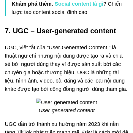
Khám phá thêm
:
Social content là gì
? Chiến
lược tạo content social đỉnh cao
7. UGC – User-generated content
UGC, viết tắt của “User-Generated Content,” là
thuật ngữ chỉ những nội dung được tạo ra và chia
sẻ bởi người dùng thay vì được sản xuất bởi các
chuyên gia hoặc thương hiệu. UGC là những tài
liệu, hình ảnh, video, bài đăng và các loại nội dung
khác được tạo bởi cộng đồng người dùng tham gia.
User-generated content
UGC dần trở thành xu hướng năm 2023 khi nền
tảng TikTok phát triển mạnh mẽ. Đây là cách mới để