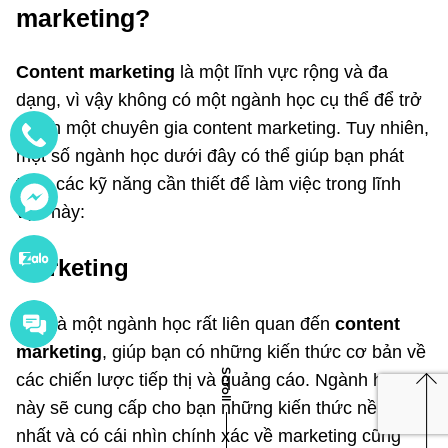
marketing?
Content marketing
là một lĩnh vực rộng và đa
dạng, vì vậy không có một ngành học cụ thể để trở
thành một chuyên gia content marketing. Tuy nhiên,
một số ngành học dưới đây có thể giúp bạn phát
triển các kỹ năng cần thiết để làm việc trong lĩnh
vực này:
Marketing
Đây là một ngành học rất liên quan đến
content
marketing
, giúp bạn có những kiến thức cơ bản về
các chiến lược tiếp thị và quảng cáo. Ngành học
Scroll
này sẽ cung cấp cho bạn những kiến thức nền tảng
nhất và có cái nhìn chính xác về marketing cũng