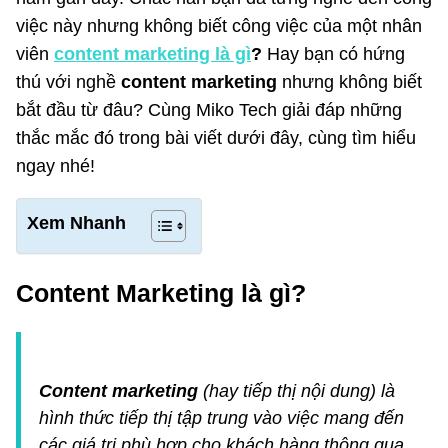
việc này nhưng không biết công việc của một nhân
viên
content marketing là gì
?
Hay bạn có hứng
thú với nghề
content marketing
nhưng không biết
bắt đầu từ đâu? Cùng Miko Tech giải đáp những
thắc mắc đó trong bài viết dưới đây, cùng tìm hiểu
ngay nhé!
Xem Nhanh
Content Marketing là gì?
Content marketing
(hay
tiếp thị nội dung) là
hình thức tiếp thị tập trung vào việc mang đến
các giá trị phù hợp cho khách hàng thông qua