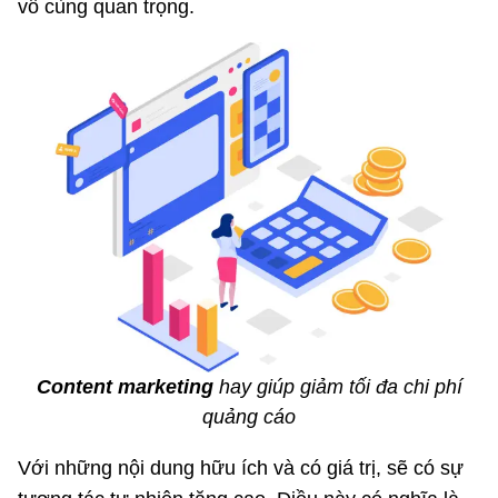
vô cùng quan trọng.
Content marketing
hay giúp giảm tối đa chi phí
quảng cáo
Với những nội dung hữu ích và có giá trị, sẽ có sự