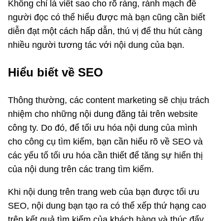
Không chỉ là viết sao cho rõ ràng, rành mạch để
người đọc có thể hiểu được mà bạn cũng cần biết
diễn đạt một cách hấp dẫn, thú vị để thu hút càng
nhiều người tương tác với nội dung của bạn.
Hiểu biết về SEO
Thông thường, các content marketing sẽ chịu trách
nhiệm cho những nội dung đăng tải trên website
công ty. Do đó, để tối ưu hóa nội dung của mình
cho công cụ tìm kiếm, bạn cần hiểu rõ về SEO và
các yếu tố tối ưu hóa cần thiết để tăng sự hiển thị
của nội dung trên các trang tìm kiếm.
Khi nội dung trên trang web của bạn được tối ưu
SEO, nội dung bạn tạo ra có thể xếp thứ hạng cao
trên kết quả tìm kiếm của khách hàng và thúc đẩy