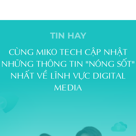
TIN HAY
CÙNG MIKO TECH CẬP NHẬT
NHỮNG THÔNG TIN "NÓNG SỐT"
NHẤT VỀ LĨNH VỰC DIGITAL
MEDIA