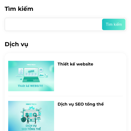
Tìm kiếm
Tìm
kiếm
cho:
Dịch vụ
Thiết kế website
Dịch vụ SEO tổng thể